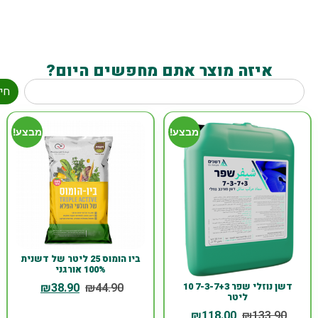
איזה מוצר אתם מחפשים היום?
חי
מבצע!
מבצע!
ביו הומוס 25 ליטר של דשנית
100% אורגני
₪
38.90
₪
44.90
דשן נוזלי שפר 7-3-7+3 10
ליטר
₪
118.00
₪
133.90