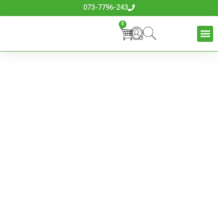
073-7796-243
0
שיחים | עצים רב
שנתיים | צמחים