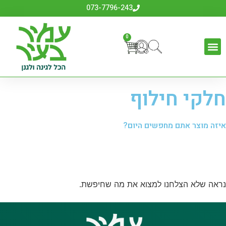
073-7796-243
0
כלי גינון
לבית לחצר ולגינה
אביזרים לדשא סינטטי
ביגוד והנעלה
חלקי חילוף
איזה מוצר אתם מחפשים היום?
נראה שלא הצלחנו למצוא את מה שחיפשת.