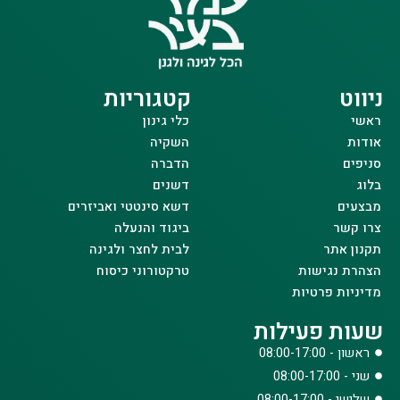
ניווט
קטגוריות
ראשי
כלי גינון
אודות
השקיה
סניפים
הדברה
בלוג
דשנים
מבצעים
דשא סינטטי ואביזרים
צרו קשר
ביגוד והנעלה
תקנון אתר
לבית לחצר ולגינה
הצהרת נגישות
טרקטורוני כיסוח
מדיניות פרטיות
שעות פעילות
ראשון - 08:00-17:00
שני - 08:00-17:00
שלישי - 08:00-17:00