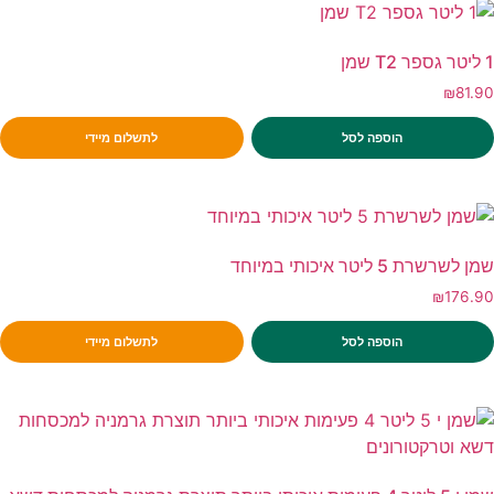
1 ליטר גספר T2 שמן
₪
81.90
הוספה לסל
לתשלום מיידי
שמן לשרשרת 5 ליטר איכותי במיוחד
₪
176.90
הוספה לסל
לתשלום מיידי