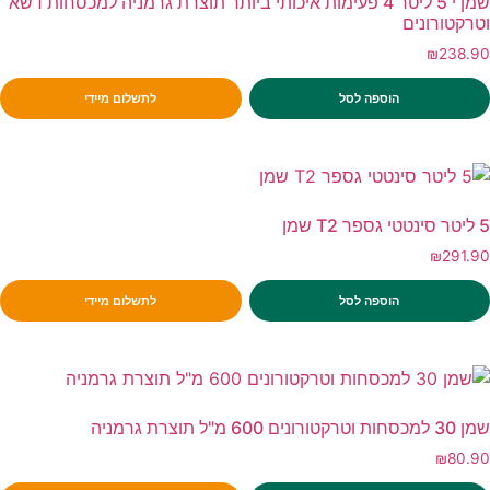
שמן י 5 ליטר 4 פעימות איכותי ביותר תוצרת גרמניה למכסחות דשא
וטרקטורונים
₪
238.90
הוספה לסל
לתשלום מיידי
5 ליטר סינטטי גספר T2 שמן
₪
291.90
הוספה לסל
לתשלום מיידי
שמן 30 למכסחות וטרקטורונים 600 מ"ל תוצרת גרמניה
₪
80.90