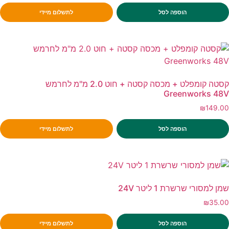
הוספה לסל
לתשלום מיידי
קסטה קומפלט + מכסה קסטה + חוט 2.0 מ"מ לחרמש
Greenworks 48V
₪
149.00
הוספה לסל
לתשלום מיידי
שמן למסורי שרשרת 1 ליטר 24V
₪
35.00
הוספה לסל
לתשלום מיידי