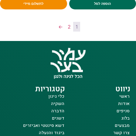
הוספה לסל
לתשלום מיידי
←
2
1
ניווט
קטגוריות
ראשי
כלי גינון
אודות
השקיה
סניפים
הדברה
בלוג
דשנים
מבצעים
דשא סינטטי ואביזרים
צרו קשר
ביגוד והנעלה