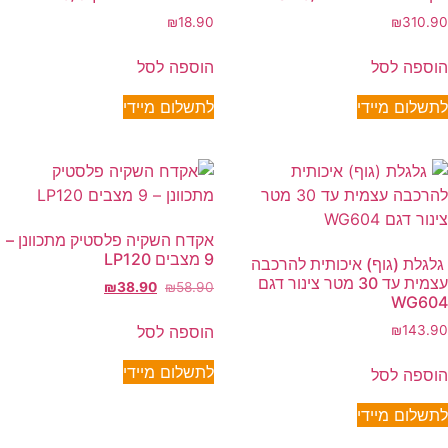
₪
18.90
₪
310.90
הוספה לסל
הוספה לסל
לתשלום מיידי
לתשלום מיידי
אקדח השקיה פלסטיק מתכוונן –
9 מצבים LP120
גלגלת (גוף) איכותית להרכבה
עצמית עד 30 מטר צינור דגם
₪
38.90
₪
58.90
WG604
הוספה לסל
₪
143.90
לתשלום מיידי
הוספה לסל
לתשלום מיידי