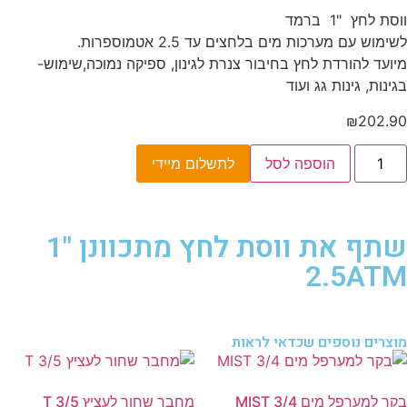
ווסת לחץ "1 ברמד
לשימוש עם מערכות מים בלחצים עד 2.5 אטמוספרות.
מיועד להורדת לחץ בחיבור צנרת לגינון, ספיקה נמוכה,שימוש-
בגינות, גינות גג ועוד
₪
202.90
הוספה לסל
לתשלום מיידי
שתף את ווסת לחץ מתכוונן "1
2.5ATM
מוצרים נוספים שכדאי לראות
בקר למערפל מים MIST 3/4
מחבר שחור לעציץ T 3/5