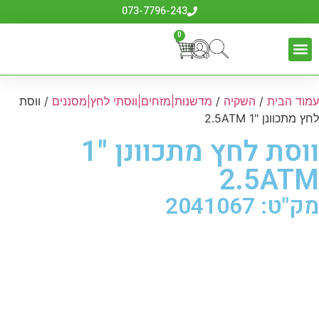
073-7796-243
0
עמוד הבית
/
השקיה
/
מדשנות|מזחים|ווסתי לחץ|מסננים
/ ווסת
לחץ מתכוונן "1 2.5ATM
ווסת לחץ מתכוונן "1
2.5ATM
מק"ט: 2041067