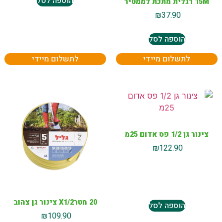
הוספה לסל
15M רגלית מתכת לממטיר
₪
37.90
הוספה לסל
לתשלום מיידי
לתשלום מיידי
צינור גן 1/2 פס אדום 25מ
₪
122.90
20 מטרX1/2 צינור גן צהוב
הוספה לסל
₪
109.90