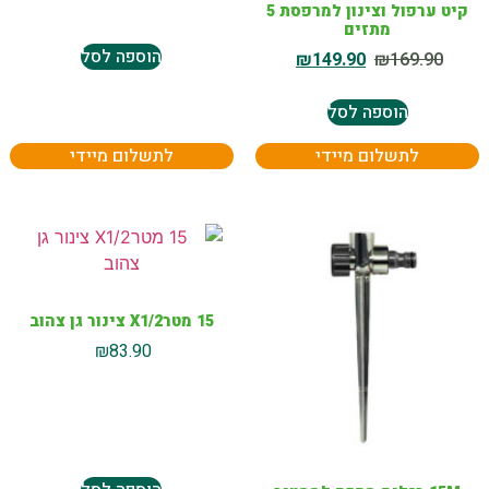
קיט ערפול וצינון למרפסת 5
מתזים
הוספה לסל
₪
149.90
₪
169.90
הוספה לסל
לתשלום מיידי
לתשלום מיידי
15 מטרX1/2 צינור גן צהוב
₪
83.90