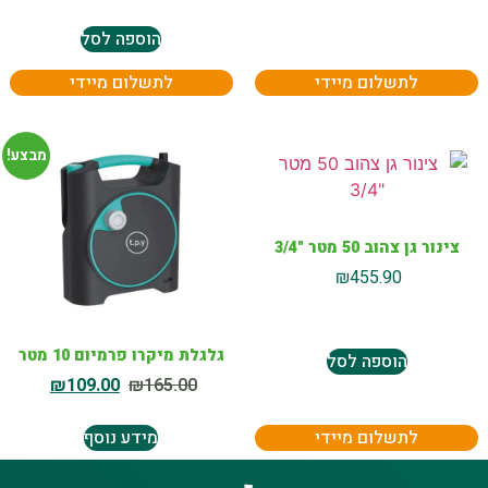
הוספה לסל
לתשלום מיידי
לתשלום מיידי
מבצע!
צינור גן צהוב 50 מטר "3/4
₪
455.90
גלגלת מיקרו פרמיום 10 מטר
הוספה לסל
₪
109.00
₪
165.00
לתשלום מיידי
מידע נוסף