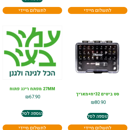
לתשלום מיידי
לתשלום מיידי
27MM מפתח רינג פתוח
סט ביטים 32יח+מאריך
₪
67.90
₪
80.90
הוספה לסל
הוספה לסל
לתשלום מיידי
לתשלום מיידי