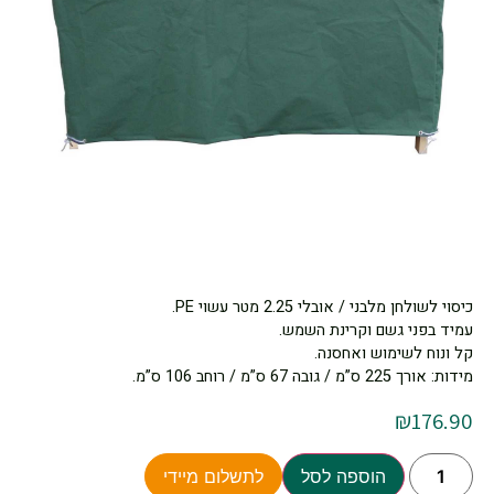
כיסוי לשולחן מלבני / אובלי 2.25 מטר עשוי PE.
עמיד בפני גשם וקרינת השמש.
קל ונוח לשימוש ואחסנה.
מידות: אורך 225 ס”מ / גובה 67 ס”מ / רוחב 106 ס”מ.
₪
176.90
הוספה לסל
לתשלום מיידי