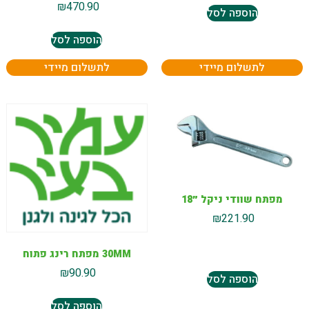
₪
470.90
הוספה לסל
הוספה לסל
לתשלום מיידי
לתשלום מיידי
מפתח שוודי ניקל ״18
₪
221.90
30MM מפתח רינג פתוח
₪
90.90
הוספה לסל
הוספה לסל