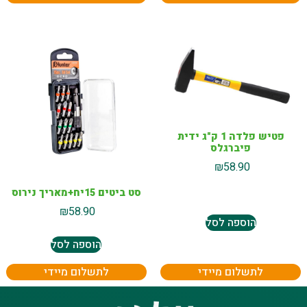
פטיש פלדה 1 ק"ג ידית
פיברגלס
₪
58.90
סט ביטים 15יח+מאריך נירוס
₪
58.90
הוספה לסל
הוספה לסל
לתשלום מיידי
לתשלום מיידי