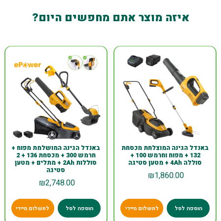
איזה מוצר אתם מחפשים היום?
באנדל הגינה המוצלחת מכסחת
באנדל הגינה המושלמת מפוח +
132 + מפוח וחרמש 100 +
חרמש 300 + מכסחת 136 + 2
סוללה 4Ah + מטען סטיגה
סוללות 2Ah + מתלים + מטען
סטיגה
₪
1,860.00
₪
2,748.00
הוספה לסל
לתשלום מיידי
הוספה לסל
לתשלום מיידי