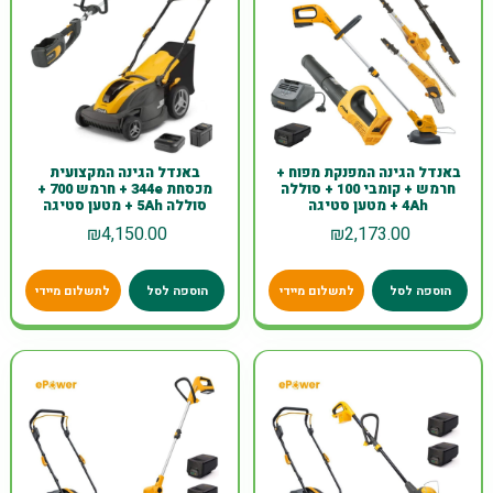
באנדל הגינה המפנקת מפוח +
באנדל הגינה המקצועית
חרמש + קומבי 100 + סוללה
מכסחת 344e + חרמש 700 +
4Ah + מטען סטיגה
סוללה 5Ah + מטען סטיגה
₪
4,150.00
₪
2,173.00
הוספה לסל
לתשלום מיידי
הוספה לסל
לתשלום מיידי