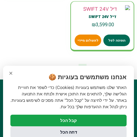
דיל SWIFT 24V
₪
3,599.00
הוספה לסל
לתשלום מיידי
←
3
2
1
×
אנחנו משתמשים בעוגיות 🍪
האתר שלנו משתמש בעוגיות (Cookies) כדי לשפר את חוויית
הגלישה שלך, להתאים את התוכן אישית ולנתח את התנועה
באתר. על ידי לחיצה על "קבל הכל" אתה מסכים לשימוש בעוגיות.
ניתן לנהל את ההעדפות שלך בכל עת.
קבל הכל
ניווט
קטגוריות
דחה הכל
ראשי
כלי גינון