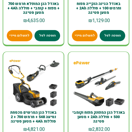
באנדל הגינה הנקייה מפוח
באנדל הגן המופלא חרמש 700
וחרמש 100 + סוללה 2Ah +
+ מפוח + קומבי + סוללה 4Ah +
מטען סטיגה
מטען סטיגה
₪
4,635.00
₪
1,129.00
הוספה לסל
לתשלום מיידי
הוספה לסל
לתשלום מיידי
באנדל הגן המפונק מפוח וקומבי
באנדל הגן המרשים מכסחת
500 + סוללה 2Ah + מטען
נסיעה 548 + חרמש 700 + 2
סטיגה
סוללות 4Ah + מטען סטיגה
₪
4,821.00
₪
2,832.00