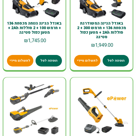
באנדל הגינה המשודרגת
באנדל הגינה הנוחה מכסחת 136
מכסחת 136 + חרמש 300 + 2
+ חרמש 100 + 2 סוללות 2Ah +
סוללות 2Ah + מטען כפול
מטען כפול סטיגה
סטיגה
₪
1,745.00
₪
1,949.00
הוספה לסל
לתשלום מיידי
הוספה לסל
לתשלום מיידי