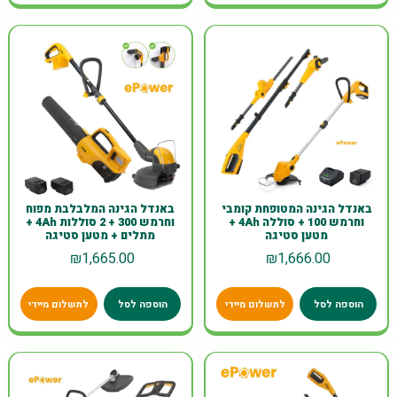
באנדל הגינה המטופחת קומבי
באנדל הגינה המלבלבת מפוח
וחרמש 100 + סוללה 4Ah +
וחרמש 300 + 2 סוללות 4Ah +
מטען סטיגה
מתלים + מטען סטיגה
₪
1,665.00
₪
1,666.00
הוספה לסל
לתשלום מיידי
הוספה לסל
לתשלום מיידי