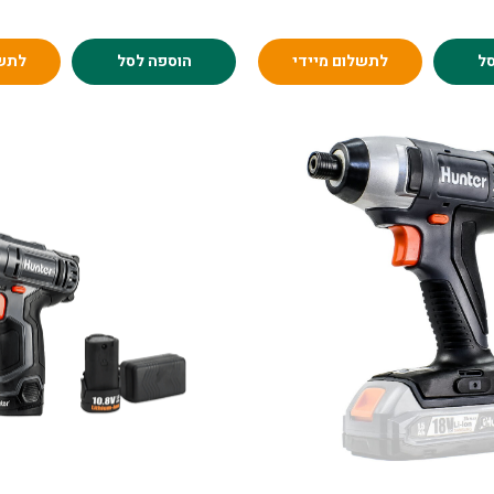
ל
לתשלום מיידי
הוספה לסל
לתשל