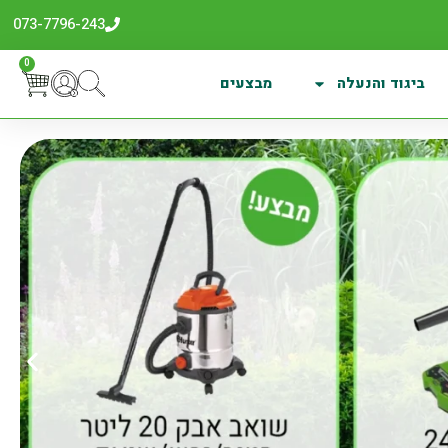
073-7796-243
0
ביגוד והנעלה
מבצעים