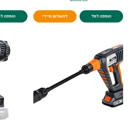
הוספה לסל
לתשלום מיידי
הוספה לס