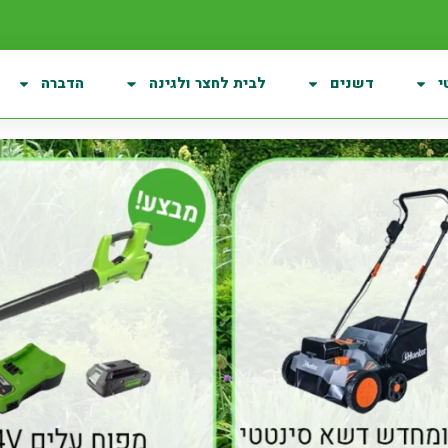
י
דשנים
לבית לחצר ולגינה
הדברה