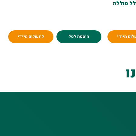
HUNTER 10.8 כולל סוללה
ום מיידי
הוספה לסל
לתשלום מיידי
ו