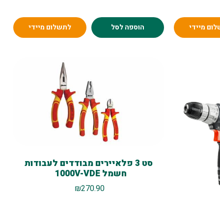
ום מיידי
הוספה לסל
לתשלום מיידי
סט 3 פלאיירים מבודדים לעבודות
חשמל 1000V-VDE
₪
270.90