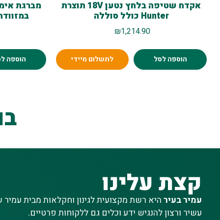
אקדח שטיפה בלחץ נטען 18V תוצרת
Hunter כולל סוללה
במזוודה כולל 2 ס
₪
1,214.90
הוספה לסל
לתשלום מיידי
הוספה לס
בו
קצת עלינו
עמיר בעיר
היא רשת מקצועית לגינון וחקלאות מבית עמיר שי
עשיר ורצון להנגיש ידע וכלים גם ללקוחות פרטיים.