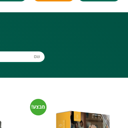
מבצע!