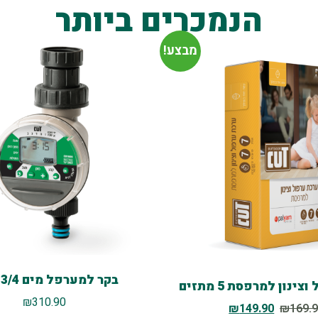
הנמכרים ביותר
מבצע!
בקר למערפל מים MIST 3/4
ינון למרפסת 5 מתזים
₪
310.90
₪
149.90
₪
169.