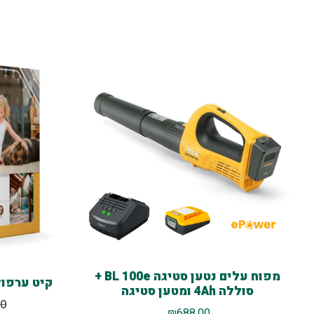
מפוח עלים נטען סטיגה BL 100e +
קיט ערפול וצ
סוללה 4Ah ומטען סטיגה
90
₪
688.00