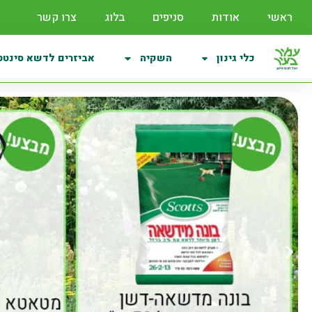
ראשי
אודות
סניפים
בלוג
צרו קשר
כלי גינון
השקיה
אביזרים לדשא סינטט