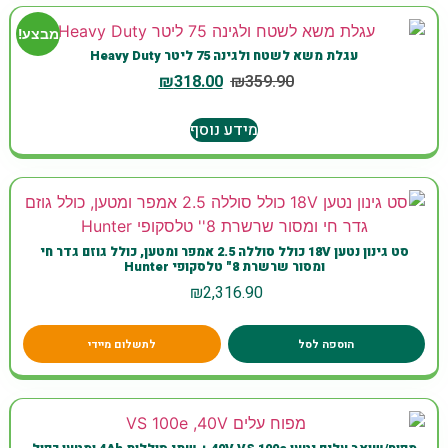
מבצע!
עגלת משא לשטח ולגינה 75 ליטר Heavy Duty
₪
318.00
₪
359.90
מידע נוסף
סט גינון נטען 18V כולל סוללה 2.5 אמפר ומטען, כולל גוזם גדר חי
ומסור שרשרת 8" טלסקופי Hunter
₪
2,316.90
הוספה לסל
לתשלום מיידי