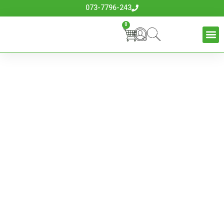
073-7796-243
0