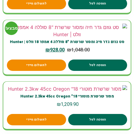
הוספה לסל
לתשלום מיידי
מבצע!
סט גוזם גדר חיה ומסור שרשרת "8 סוללה 4 אמפר 18 וולט | Hunter
₪
928.00
₪
1,048.00
הוספה לסל
לתשלום מיידי
מסור שרשרת מוטורי Hunter 2.3kw 45cc Oregon "18
₪
1,209.90
הוספה לסל
לתשלום מיידי