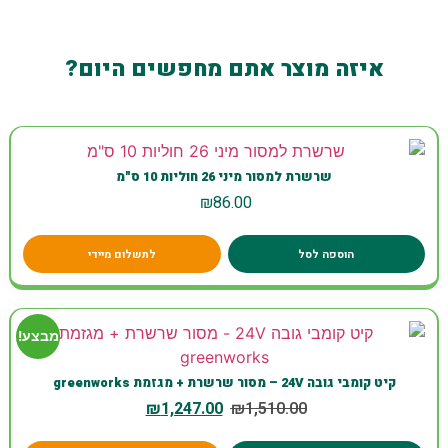
איזה מוצר אתם מחפשים היום?
שרשרת למסור מיני 26 חוליות 10 ס"מ
₪
86.00
הוספה לסל
לתשלום מיידי
מבצע!
קיט קומבי גובה 24V – מסור שרשרת + מגזמת greenworks
₪
1,247.00
₪
1,510.00