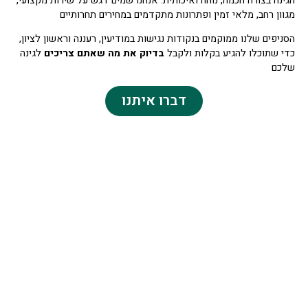
הגינה בצורה חכמה, נוחה ואיכותית. אנחנו שמים דגש על שירות מקצועי,
מגוון רחב, מלאי זמין ופתרונות מתקדמים במחירים תחרותיים
הסניפים שלנו ממוקמים בנקודות נגישות במודיעין, רעננה וראשון לציון,
כדי שתוכלו להגיע בקלות ולקבל
בדיוק את מה שאתם צריכים
לגינה
שלכם
דברו איתנו