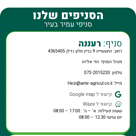
הסניפים שלנו
סניפי עמיר בעיר
סניף:
רעננה
רחוב: התעשייה 9 בניין סלע נדלן 4365405
מנהל הסניף: חזי אליהו
טלפון: 073-2015220
מייל: Hezi@amir-agricul.co.il
קישור ל Google map
קישור ל Waze
שעות פעילות: א' – ה' : 17:00 – 08:00
יום שישי 12:30 – 08:00