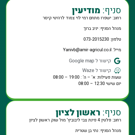
סניף:
מודיעין
רחוב: ישפרו מתחם רמי לוי צמוד לרהיטי קיסר
מנהל הסניף: יניב ברוך
טלפון: 073-2015230
מייל: Yanivb@amir-agricul.co.il
קישור ל Google map
קישור ל Waze
שעות פעילות: א' – ה' : 19:00 – 08:00
יום שישי 12:30 – 08:00
סניף:
ראשון לציון
רחוב: פלטין 4 פינת צבי ליבוביץ' מול שוק ראשון לציון
מנהל הסניף: נתי בן שטרית