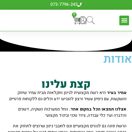
073-7796-243
0
אודות
קצת עלינו
עמיר בעיר
היא רשת מקצועית לגינון וחקלאות מבית עמיר שיווק
והשקעות, עם ניסיון עשיר ורצון להנגיש ידע וכלים גם ללקוחות פרטיים.
אצלנו תמצאו הכל במקום אחד.
החל ממערכות השקיה, דשנים
והדברה ועד כלי עבודה, ציוד טכני וביגוד מקצועי
הרשת פונה גם לגננים מקצועיים וגם לחובבי גינון שרוצים לתחזק את