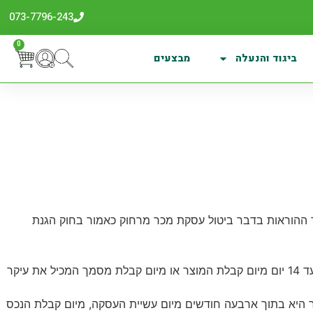
073-7796-243
0
ביגוד והנעלה
מבצעים
ההוראות בדבר ביטול עסקת מכר מרחוק כאמור בחוק הגנת
בוצעה עסקה לרכישת מוצר באתר, רשאי הלקוח לבטלה באמצעות הודעה בדבר ביטול העסקה לחברה, החל מיום ביצוע העסקה ועד 14 יום מיום קבלת המוצר או מיום קבלת מסמך המכיל את עיקר
ר היא בתוך ארבעה חודשים מיום עשיית העסקה, מיום קבלת הנכס