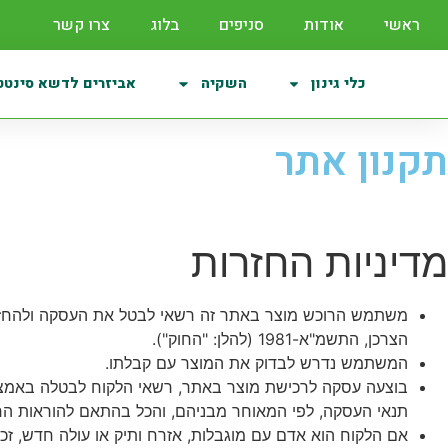
ראשי
אודות
סניפים
בלוג
צרו קשר
כלי גינון
השקיה
אביזרים לדשא סינטט
תקנון אתר
מדיניות החזרות
משתמש הרוכש מוצר באתר זה רשאי לבטל את העסקה ולהחזיר
הצרכן, התשמ"א-1981 (להלן: "החוק").
המשתמש נדרש לבדוק את המוצר עם קבלתו.
תנאי העסקה, לפי המאוחר מבניהם, והכל בהתאם להוראות הח
אם הלקוח הוא אדם עם מוגבלות, אזרח ותיק או עולה חדש, ז