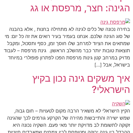
הגינה: חצר, מרפסת או גג
בחירה נכונה של כלים לגינה לא מתחילה בחנות , אלא בהבנה
של סוג הגינה שלכם. אנחנו בעמיר בעיר רואים את זה כל יום: מי
שמתאים את הציוד למרחב שלו חוסך זמן, כסף ותסכול, ומקבל
תוצאות טובות יותר כבר מהשלב הראשון. גינת מרפסת – לעבוד
מדויק במרחב קטן גינות מרפסת הפכו לפתרון פופולרי במיוחד
בישראל, אבל […]
איך משקים גינה נכון בקיץ
הישראלי?
הקיץ הישראלי לא משאיר הרבה מקום לטעויות – חום גבוה,
שמש ישירה והתייבשות מהירה של הקרקע גורמים לכך שהגינה
זקוקה לתשומת לב מדויקת יותר מאי פעם. השקיה נכונה היא
ההבדל בין גינה ירוקה ומטופחת לבין צמחים שמאבדים חיוניות