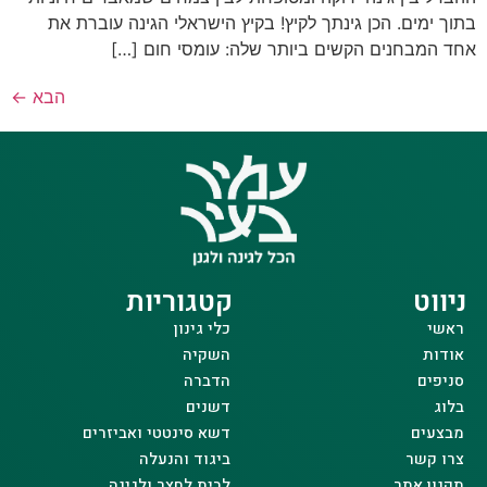
בתוך ימים. הכן גינתך לקיץ! בקיץ הישראלי הגינה עוברת את
אחד המבחנים הקשים ביותר שלה: עומסי חום […]
הבא
←
ניווט
קטגוריות
ראשי
כלי גינון
אודות
השקיה
סניפים
הדברה
בלוג
דשנים
מבצעים
דשא סינטטי ואביזרים
צרו קשר
ביגוד והנעלה
תקנון אתר
לבית לחצר ולגינה