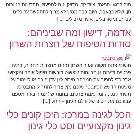
הזה לרגעי הנאה? ציוד קל, מדויק ונוח לתפעול. החדשות הטובות
הן, שלא כבעבר, היום כבר ממש לא צריך להתפשר על כלים
כבדים ומסורבלים, אשר מגבילים […]
אדמה, דישון ומה שביניהם:
סודות הטיפוח של חצרות השרון
תושבי פתח תקווה ואזור השרון נהנים מחצרות רחבות, בתים
פרטיים ודירות גן מרווחות שפשוט דורשות טיפול אוהב ומקצועי.
אבל כדי להפוך את המרחב הירוק לגן עדן פורח או לשמור על
משטח הדשא הסינטטי שלכם נקי, צריך להתחיל מהבסיס:
תשתית נכונה ומותאמת צרכים. בחנות של עמיר בעיר אספנו
עבורכם את הטופ של עולם הגינון – החל […]
הכל לגינה במרכז: היכן קונים כלי
גינון מקצועיים וסט כלי גינון