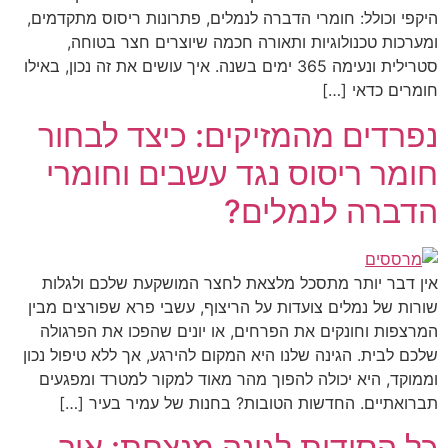
היקפי וכולל: חומרי הדברה לנמלים, פתרונות ריסוס מתקדמים,
ומערכות טכנולוגיות ותאורה חכמה שיוצרים חצר בטוחה,
סטרילית ונעימה 365 ימים בשנה. איך עושים את זה נכון, באילו
חומרים כדאי […]
נפרדים מהמזיקים: כיצד לבחור
חומר ריסוס נגד עשבים וחומרי
הדברה לנמלים?
אין דבר יותר מתסכל מלצאת לחצר המושקעת שלכם ולגלות
שורות של נמלים צועדות על הריצוף, עשבי פרא שפורצים מבין
המרצפות וחונקים את הפרחים, או יונים שהפכו את הפרגולה
שלכם לבית. הגינה שלנו היא המקום להירגע, אך ללא טיפול נכון
וממוקד, היא יכולה להפוך מהר מאוד למקור למטרד ומפגעים
תברואתיים. החדשות הטובות? בחנות של עמיר בעיר […]
כל הסודות לגינה מנצחת: איך