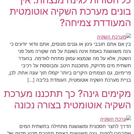
בונים מערכת השקיה אוטומטית
המעודדת צמיחה?
בין אם אתם חובבי גינון או גננים מנוסים, אתם וודאי יודעים כי
גינה משגשגת באמת אינה נשענת על מה שקורה מעל פני
השטח, אלא על מה שנמצא עמוק מתחת לאדמה. בהעדר
תשתית מים מדויקת, מתוכננת היטב ומבוססת על רכיבי
פרימיום, גם הצמחים היקרים ביותר יקמלו תוך עונה אחת. לכן,
בניית מערכת השקיה אוטומטית, העומדת בליבה […]
מקימים גינה? כך תתכננו מערכת
השקיה אוטומטית בצורה נכונה
הדרך לחצר חסכונית ומשגשגת מתחילה בתשתית המים
שתבחרו להקים. גינה משגשגת באמת מחייבת תכנון מדויק של