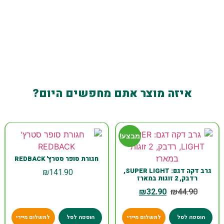
איזה מוצר אתם מחפשים היום?
מבצע!
חגורת סופר סטרץ' REDBACK
₪
141.90
גרב דקה דגם: SUPER LIGHT,
רדבק, 2 זוגות במארז
₪
32.90
₪
44.90
הוספה לסל
לתשלום מיידי
הוספה לסל
לתשלום מיידי