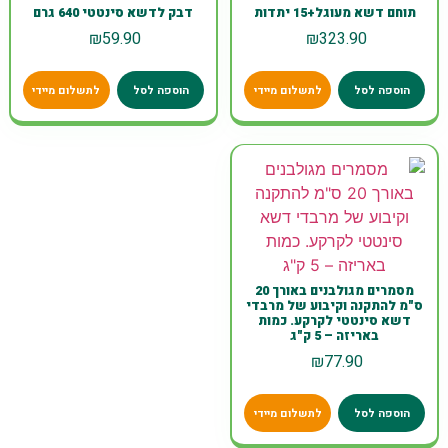
תוחם דשא מעוגל+15 יתדות
דבק לדשא סינטטי 640 גרם
₪
59.90
₪
323.90
הוספה לסל
לתשלום מיידי
הוספה לסל
לתשלום מיידי
מסמרים מגולבנים באורך 20
ס"מ להתקנה וקיבוע של מרבדי
דשא סינטטי לקרקע. כמות
באריזה – 5 ק"ג
₪
77.90
הוספה לסל
לתשלום מיידי