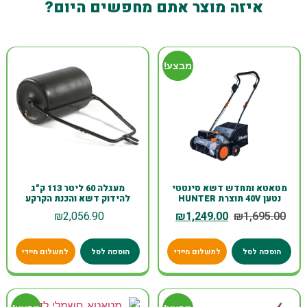
איזה מוצר אתם מחפשים היום?
מבצע!
מטאטא ומחדש דשא סינטטי
מעגלה 60 ליטר 113 ק"ג
נטען 40V תוצרת HUNTER
להידוק דשא והכנת הקרקע
₪
2,056.90
₪
1,249.00
₪
1,695.00
הוספה לסל
לתשלום מיידי
הוספה לסל
לתשלום מיידי