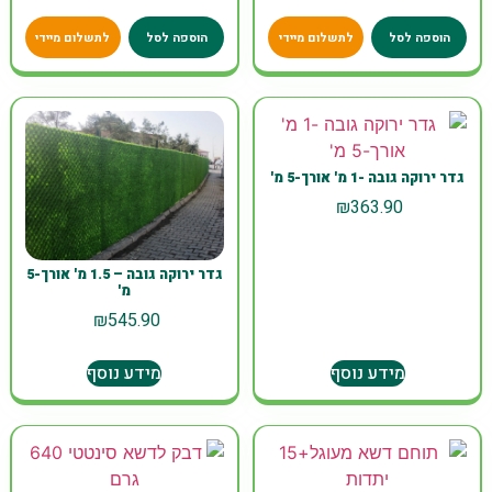
הוספה לסל
לתשלום מיידי
הוספה לסל
לתשלום מיידי
גדר ירוקה גובה -1 מ' אורך-5 מ'
₪
363.90
גדר ירוקה גובה – 1.5 מ' אורך-5
מ'
₪
545.90
מידע נוסף
מידע נוסף