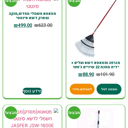
מבצע!
מבצע!
מטאטא חשמלי מחדש,מנקה
ומסרק דשא סינטטי
₪
499.00
₪
623.00
מגרפה ומטאטא דשא ועלים +
ידית מתכת 22 שיניים ג'ספר
₪
88.90
₪
101.90
הוספה לסל
לתשלום מיידי
מידע נוסף
מבצע!
מבצע!