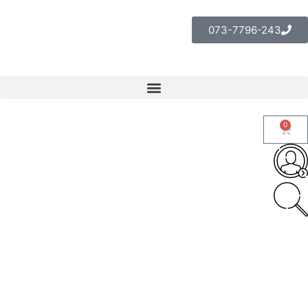
073-7796-243
0