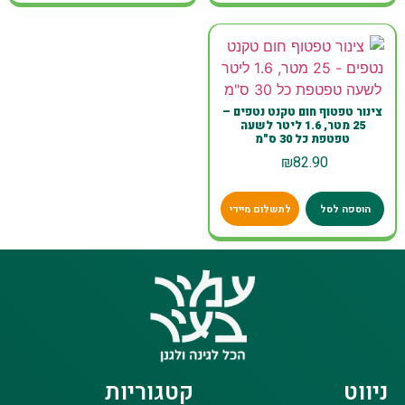
צינור טפטוף חום טקנט נטפים –
25 מטר, 1.6 ליטר לשעה
טפטפת כל 30 ס"מ
₪
82.90
הוספה לסל
לתשלום מיידי
ניווט
קטגוריות