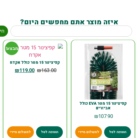
איזה מוצר אתם מחפשים היום?
חי
מבצע!
קפיצינור 15 מטר כולל אקדח
₪
119.00
₪
163.00
קפיצינור 15 מטר EVA כולל
אביזרים
₪
107.90
הוספה לסל
לתשלום מיידי
הוספה לסל
לתשלום מיידי