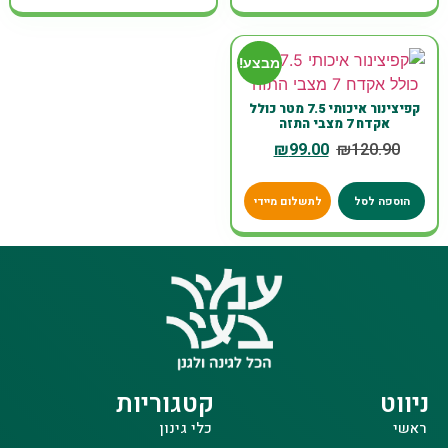
מבצע!
קפיצינור איכותי 7.5 מטר כולל
אקדח 7 מצבי התזה
₪
99.00
₪
120.90
הוספה לסל
לתשלום מיידי
ניווט
קטגוריות
ראשי
כלי גינון