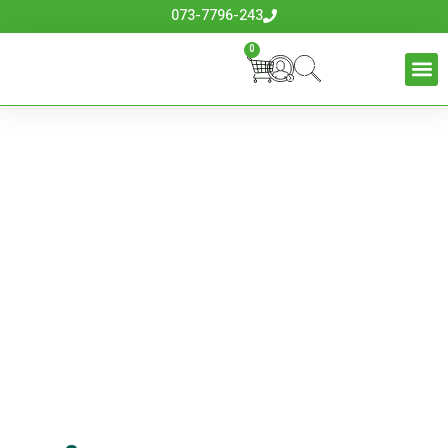
073-7796-243
0
מדשנת לגינה