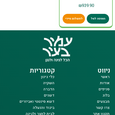
₪
939.90
הוספה לסל
לתשלום מיידי
ניווט
קטגוריות
ראשי
כלי גינון
אודות
השקיה
סניפים
הדברה
בלוג
דשנים
מבצעים
דשא סינטטי ואביזרים
צרו קשר
ביגוד והנעלה
תקנון אתר
לבית לחצר ולגינה