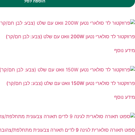
הוספה לסל
פרוזקטור לד סולארי נטען 200W וואט עם שלט (צבע: לבן חם/קר)
מידע נוסף
פרוזקטור לד סולארי נטען 150W וואט עם שלט (צבע: לבן חם/קר)
מידע נוסף
ספוט תאורה סולארית לגינה 9 לדים תאורה צבעונית מתחלפת/צהובה לבחירתך בעוצמה 300 LUM