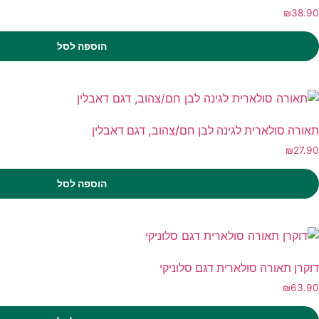
₪
38.90
הוספה לסל
תאורה סולארית לגינה לבן חם/צהוב, דגם דאבלין
₪
27.90
הוספה לסל
דוקרן תאורה סולארית דגם סלוניקי
₪
63.90