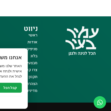
ניווט
ראשי
אודות
סניפים
בלוג
אנחנו משת
מבצעים
צרו קשר
אישית ולנתח את
תקנון אתר
לנהל את ההעדפ
הצהרת נגישות
קבל הכל
מדיניות פרטיות