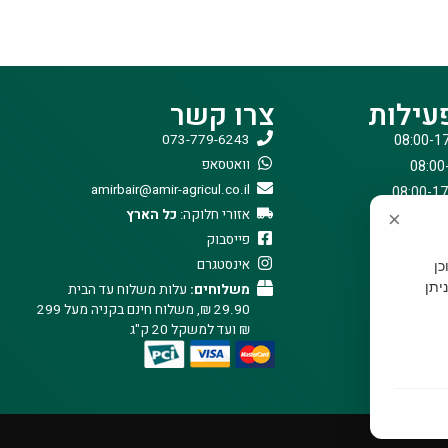
עילות
צרו קשר
073-779-6243
וואטסאפ
amirbair@amir-agricul.co.il
אזורי חלוקה:
כל הארץ
×
פייסבוק
אינסטגרם
וכן
יתן
משלוחים:
עלות משלוח עד הבית
29.90 ₪, משלוח חינם בקניה מעל 299
₪ ועד למשקל 20 ק"ג