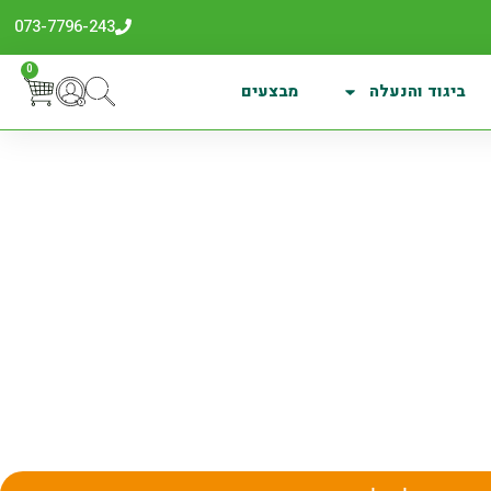
073-7796-243
0
ביגוד והנעלה
מבצעים