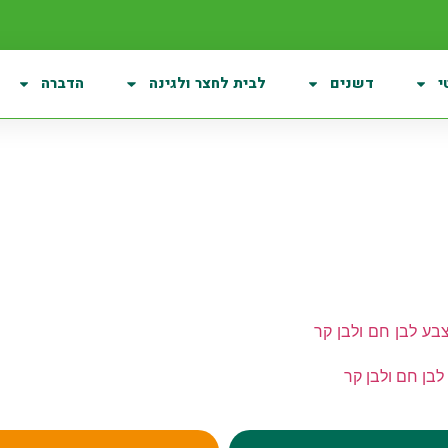
י
דשנים
לבית לחצר ולגינה
הדברה