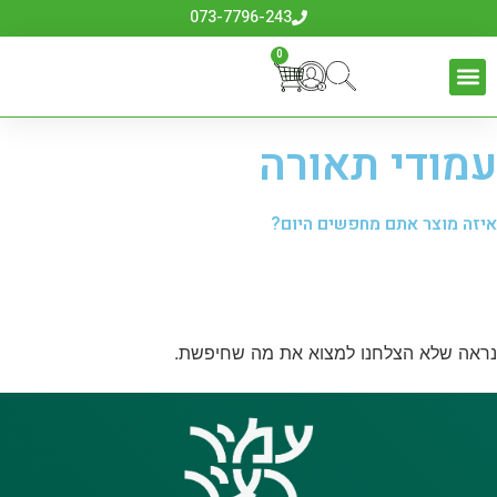
073-7796-243
0
עמודי תאורה
איזה מוצר אתם מחפשים היום?
נראה שלא הצלחנו למצוא את מה שחיפשת.