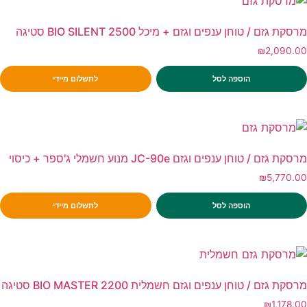
מרסקת גזם / טוחן ענפים וגזם + מיכל BIO SILENT 2500 סטיגה
₪
2,090.00
הוספה לסל
לתשלום מיידי
מרסקת גזם / טוחן ענפים וגזם JC-90e מנוע חשמלי ג'ספר + כיסוי
₪
5,770.00
הוספה לסל
לתשלום מיידי
מרסקת גזם / טוחן ענפים וגזם חשמלית BIO MASTER 2200 סטיגה
₪
1,178.00