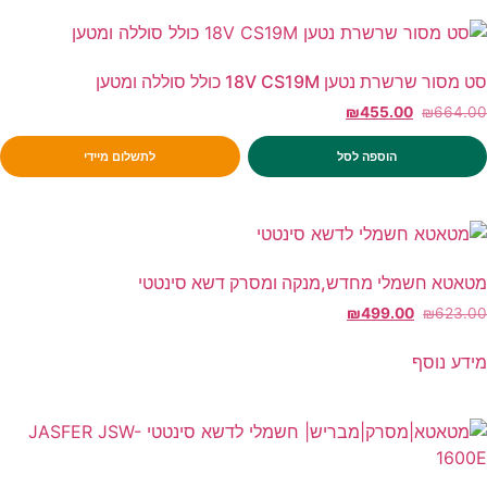
סט מסור שרשרת נטען 18V CS19M כולל סוללה ומטען
₪
455.00
₪
664.00
הוספה לסל
לתשלום מיידי
מטאטא חשמלי מחדש,מנקה ומסרק דשא סינטטי
₪
499.00
₪
623.00
מידע נוסף