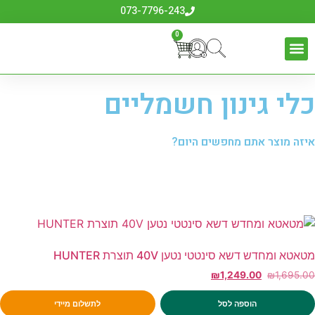
073-7796-243
0
כלי גינון חשמליים
איזה מוצר אתם מחפשים היום?
מטאטא ומחדש דשא סינטטי נטען 40V תוצרת HUNTER
₪
1,249.00
₪
1,695.00
הוספה לסל
לתשלום מיידי