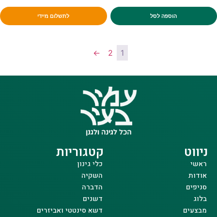
הוספה לסל
לתשלום מיידי
←
2
1
ניווט
קטגוריות
ראשי
כלי גינון
אודות
השקיה
סניפים
הדברה
בלוג
דשנים
מבצעים
דשא סינטטי ואביזרים