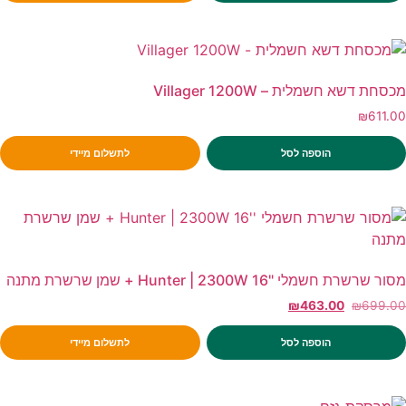
מכסחת דשא חשמלית – Villager 1200W
₪
611.00
הוספה לסל
לתשלום מיידי
מסור שרשרת חשמלי "16 Hunter | 2300W + שמן שרשרת מתנה
₪
463.00
₪
699.00
הוספה לסל
לתשלום מיידי