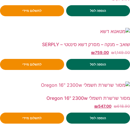
הוספה לסל
לתשלום מיידי
שואב – מנקה – מסרק דשא סינטטי – SERPLY
₪
759.00
₪
1,149.00
הוספה לסל
לתשלום מיידי
מסור שרשרת חשמלי Oregon 16" 2300w
₪
547.00
₪
618.90
הוספה לסל
לתשלום מיידי