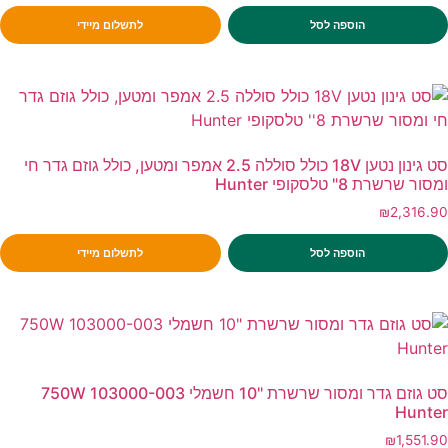
הוספה לסל
לתשלום מיידי
סט גינון נטען 18V כולל סוללה 2.5 אמפר ומטען, כולל גוזם גדר חי
ומסור שרשרת 8" טלסקופי Hunter
₪
2,316.90
הוספה לסל
לתשלום מיידי
סט גוזם גדר ומסור שרשרת "10 חשמלי 750W 103000-003
Hunter
₪
1,551.90