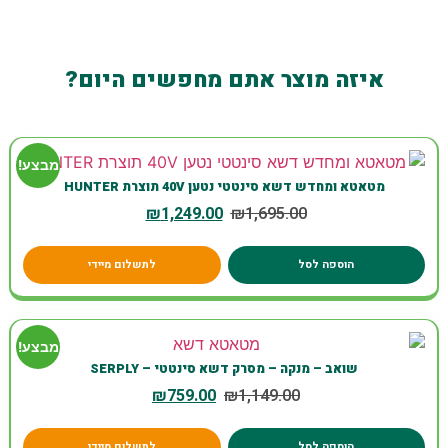
איזה מוצר אתם מחפשים היום?
מבצע!
מטאטא ומחדש דשא סינטטי נטען 40V תוצרת HUNTER
₪
1,249.00
₪
1,695.00
הוספה לסל
לתשלום מיידי
מבצע!
שואב – מנקה – מסרק דשא סינטטי – SERPLY
₪
759.00
₪
1,149.00
הוספה לסל
לתשלום מיידי