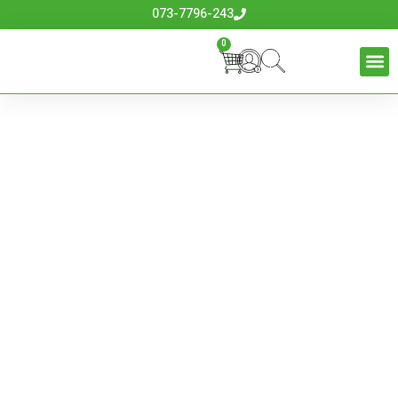
073-7796-243
0
מטאטא חשמלי לדשא
סינטטי