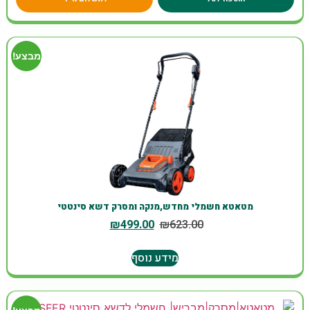
מבצע!
מטאטא חשמלי מחדש,מנקה ומסרק דשא סינטטי
₪
499.00
₪
623.00
מידע נוסף