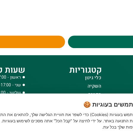
קטגוריות
שעות פ
כלי גינון
ראשון - 08:00-17:00
שני - 08:00-17:00
השקיה
שלישי - 08:00-17:00
הדברה
רביעי - 08:00-17:00
דשנים
משים בעוגיות 🍪
חמישי - 08:00-17:00
דשא סינטטי ואביזרים
האתר שלנו משתמש בעוגיות (Cookies) כדי לשפר את חוויית הגלישה שלך, להתאים את הת
שישי - 08:00-12:30
ביגוד והנעלה
 התנועה באתר. על ידי לחיצה על "קבל הכל" אתה מסכים לשימוש בעוגיות. נ
לבית לחצר ולגינה
ות שלך בכל עת.