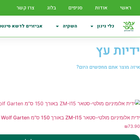
ראשי
אודות
סניפים
בלוג
צרו קשר
כלי גינון
השקיה
אביזרים לדשא סינטט
ידיות עץ
איזה מוצר אתם מחפשים היום?
ידית אלומיניום מולטי-סטאר ZM-I15 באורך 150 ס”מ Wolf Garten
₪
73.90