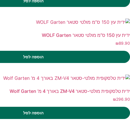
הוספה לסל
ידית עץ 150 ס”מ מולטי סטאר WOLF Garten
₪
89.90
הוספה לסל
ידית טלסקופית מולטי-סטאר ZM-V4 באורך 4 מ’ Wolf Garten
₪
296.90
הוספה לסל