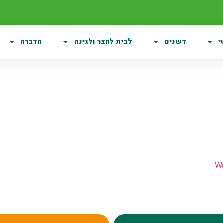
י
דשנים
לבית לחצר ולגינה
הדברה