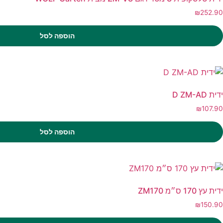
₪
252.90
הוספה לסל
ידית D ZM-AD
₪
107.90
הוספה לסל
ידית עץ 170 ס״מ ZM170
₪
150.90