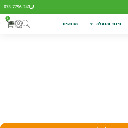
073-7796-243
0
ביגוד והנעלה
מבצעים