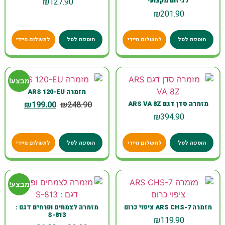
₪
127.90
לגיזום מקצועי
₪
201.90
הוספה לסל
לתשלום מיידי
הוספה לסל
לתשלום מיידי
מבצע!
מזמרה ARS 120-EU
₪
199.00
₪
248.90
מזמרה סדן דגם ARS VA 8Z
₪
394.90
הוספה לסל
לתשלום מיידי
הוספה לסל
לתשלום מיידי
מבצע!
מזמרה ARS CHS-7 ציפוי כרום
מזמרה לצמחים ופרחים דגם :
S-813
₪
119.90