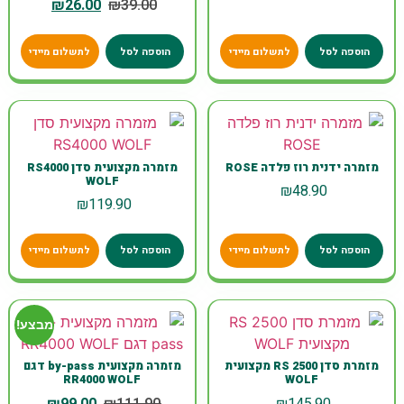
₪
26.00
₪
39.00
הוספה לסל
לתשלום מיידי
הוספה לסל
לתשלום מיידי
מזמרה ידנית רוז פלדה ROSE
מזמרה מקצועית סדן RS4000
WOLF
₪
48.90
₪
119.90
הוספה לסל
לתשלום מיידי
הוספה לסל
לתשלום מיידי
מבצע!
מזמרת סדן RS 2500 מקצועית
מזמרה מקצועית by-pass דגם
RR4000 WOLF
WOLF
₪
99.00
₪
111.90
₪
145.90