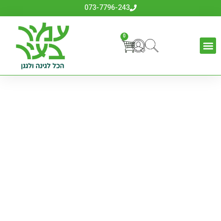
073-7796-243
0
מזמרות