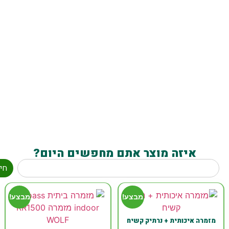
איזה מוצר אתם מחפשים היום?
חי
מבצע!
מבצע!
מזמרה איכותית + נרתיק קשיח