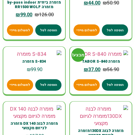
₪
44.00
₪
50.90
מזמרה ביתית by-pass indoor
מזמרה RR1500 WOLF
₪
99.00
₪
126.00
הוספה לסל
לתשלום מיידי
הוספה לסל
לתשלום מיידי
מבצע!
מזמרה TABOR S-840
S-834 מזמרה
₪
99.90
₪
37.00
₪
56.90
הוספה לסל
לתשלום מיידי
הוספה לסל
לתשלום מיידי
מזמרה לבנה 140 DX מזמרה
לגיזום מקצועי
מזמרה לבנה 130DXמזמרה