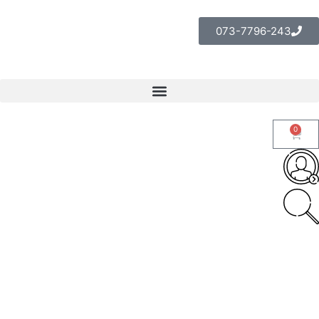
073-7796-243
0