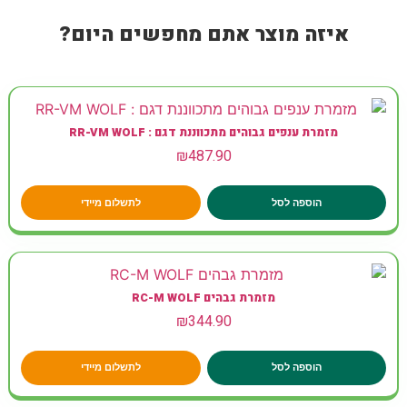
איזה מוצר אתם מחפשים היום?
מזמרת ענפים גבוהים מתכווננת דגם : RR-VM WOLF
₪
487.90
הוספה לסל
לתשלום מיידי
מזמרת גבהים RC-M WOLF
₪
344.90
הוספה לסל
לתשלום מיידי