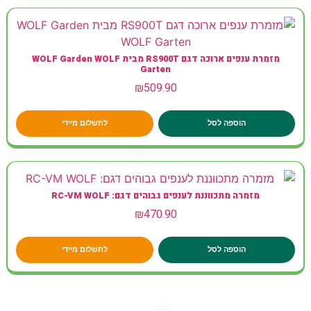
מזמרת ענפים ארוכה דגם RS900T מבית WOLF Garden WOLF
Garten
₪
509.90
הוספה לסל
לתשלום מיידי
מזמרה מתכווננת לענפים גבוהים דגם: RC-VM WOLF
₪
470.90
הוספה לסל
לתשלום מיידי