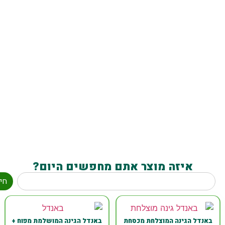
חרמש
איזה מוצר אתם מחפשים היום?
חי
באנדל הגינה המוצלחת מכסחת
באנדל הגינה המושלמת מפוח +