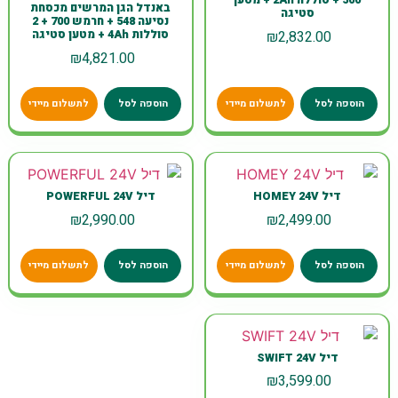
500 + סוללה 2Ah + מטען
באנדל הגן המרשים מכסחת
סטיגה
נסיעה 548 + חרמש 700 + 2
₪
2,832.00
סוללות 4Ah + מטען סטיגה
₪
4,821.00
הוספה לסל
לתשלום מיידי
הוספה לסל
לתשלום מיידי
דיל HOMEY 24V
דיל POWERFUL 24V
₪
2,990.00
₪
2,499.00
הוספה לסל
לתשלום מיידי
הוספה לסל
לתשלום מיידי
דיל SWIFT 24V
₪
3,599.00