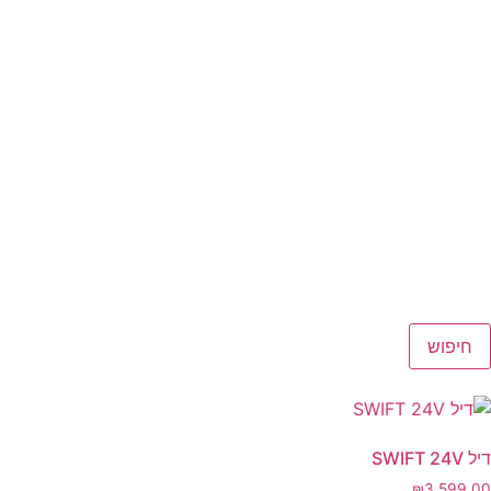
חיפוש
דיל SWIFT 24V
₪
3,599.00