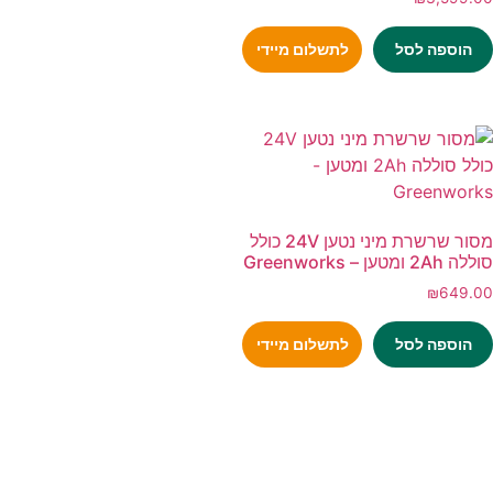
הוספה לסל
לתשלום מיידי
מסור שרשרת מיני נטען 24V כולל
סוללה 2Ah ומטען – Greenworks
₪
649.00
הוספה לסל
לתשלום מיידי