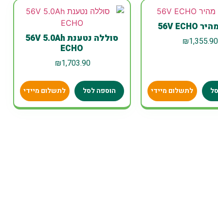
56V ECHO
סוללה נטענת 56V 5.0Ah
₪
1,355.9
ECHO
₪
1,703.90
סל
לתשלום מיידי
הוספה לסל
לתשלום מיידי