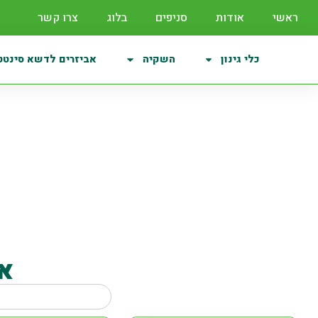
ראשי
אודות
סניפים
בלוג
צרו קשר
כלי גינון
השקיה
אביזרים לדשא סינטט
סוללות 
א