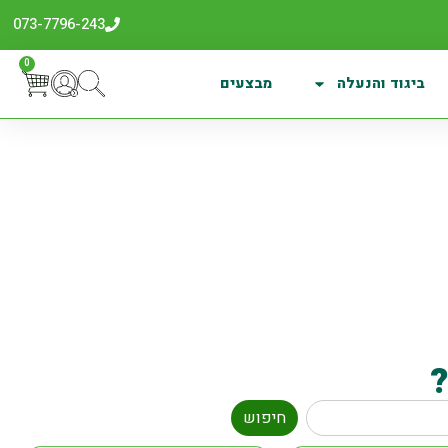
073-7796-243
0
ביגוד והנעלה
מבצעים
חיפוש