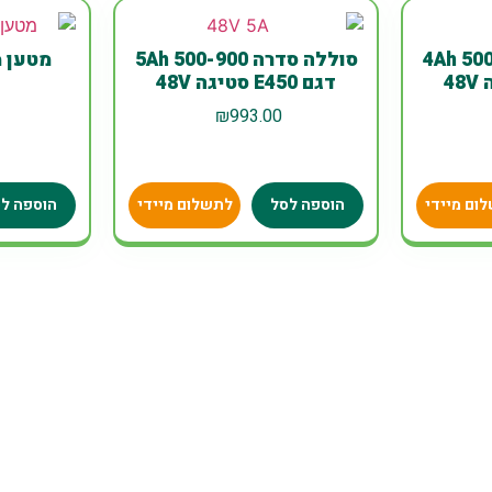
ה 4Ah 500-900
סוללה סדרה 5Ah 500-900
מטען מהיר 
דגם E450 סטיגה 48V
0
₪
993.00
ום מיידי
הוספה לסל
לתשלום מיידי
הוספה ל