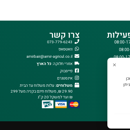
עילות
צרו קשר
073-779-6243
וואטסאפ
amirbair@amir-agricul.co.il
אזורי חלוקה:
כל הארץ
×
פייסבוק
אינסטגרם
וכן
יתן
משלוחים:
עלות משלוח עד הבית
29.90 ₪, משלוח חינם בקניה מעל 299
₪ ועד למשקל 20 ק"ג