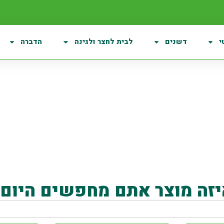
י
דשנים
לבית לחצר ולגינה
הדברה
48V - 56V
יזה מוצר אתם מחפשים היום?