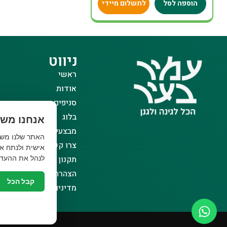
הוספה לסל
לתשלום מיידי
ניווט
ראשי
אודות
סניפים
בלוג
אנחנו משת
מבצעים
צרו קשר
אישית ולנתח את
תקנון אתר
לנהל את ההעדפ
הצהרת נגישות
קבל הכל
מדיניות פרטיות