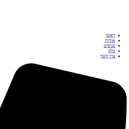
ראשי
אודות
סניפים
בלוג
צרו קשר