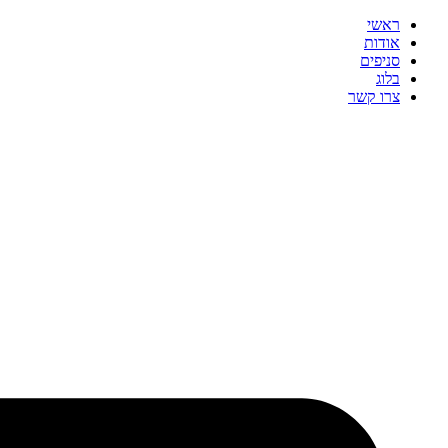
ראשי
אודות
סניפים
בלוג
צרו קשר