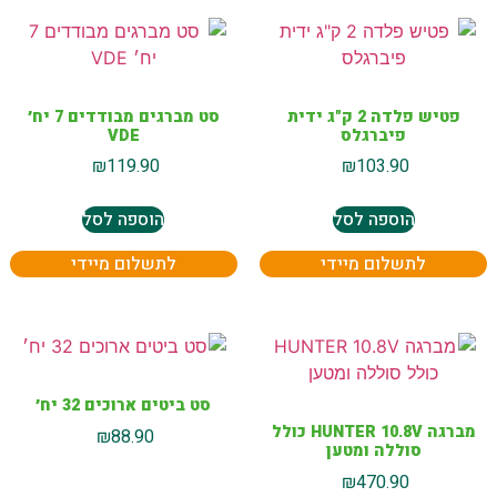
פטיש פלדה 2 ק"ג ידית
סט מברגים מבודדים 7 יח׳
פיברגלס
VDE
₪
119.90
₪
103.90
הוספה לסל
הוספה לסל
לתשלום מיידי
לתשלום מיידי
סט ביטים ארוכים 32 יח׳
מברגה HUNTER 10.8V כולל
₪
88.90
סוללה ומטען
₪
470.90