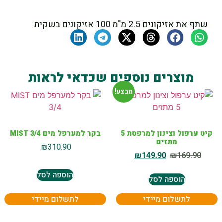
שתף את אזיקונים 2.5 מ"מ 100 אזיקונים בשקית
מוצרים נוספים שכדאי לראות
מבצע!
קיט ערפול וצינון למרפסת 5
בקר למערפל מים MIST 3/4
מתזים
₪
310.90
₪
149.90
₪
169.90
הוספה לסל
הוספה לסל
לתשלום מיידי
לתשלום מיידי