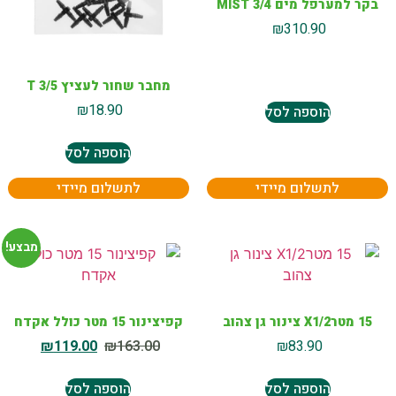
בקר למערפל מים MIST 3/4
₪
310.90
מחבר שחור לעציץ T 3/5
₪
18.90
הוספה לסל
הוספה לסל
לתשלום מיידי
לתשלום מיידי
מבצע!
15 מטרX1/2 צינור גן צהוב
קפיצינור 15 מטר כולל אקדח
₪
119.00
₪
163.00
₪
83.90
הוספה לסל
הוספה לסל