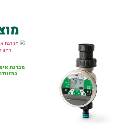
מוצ
במזוודה כולל 2 ס