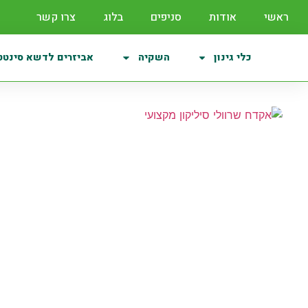
ראשי
אודות
סניפים
בלוג
צרו קשר
כלי גינון
השקיה
אביזרים לדשא סינטט