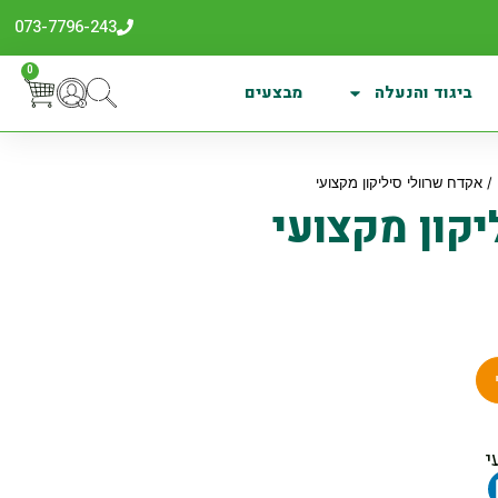
073-7796-243
0
ביגוד והנעלה
מבצעים
/ אקדח שרוולי סיליקון מקצועי
קון מקצועי
י