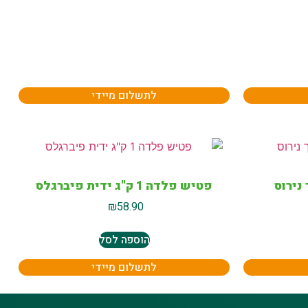
לתשלום מיידי
פטיש פלדה 1 ק"ג ידית פיברגלס
₪
58.90
הוספה לסל
לתשלום מיידי