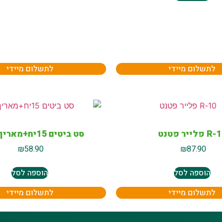
לתשלום מיידי
לתשלום מיידי
ייר פטנט
סט ביטים 15יח+מאריך נירוס
₪
58.90
₪
87.90
הוספה לסל
הוספה לסל
לתשלום מיידי
לתשלום מיידי