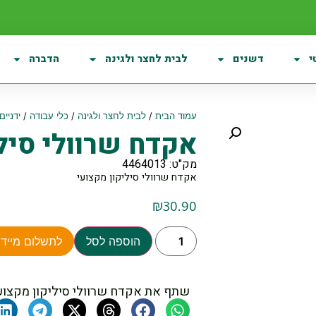
י
דשנים
לבית לחצר ולגינה
הדברה
עמוד הבית
/
לבית לחצר ולגינה
/
כלי עבודה
/
ידניים
אקדח שרוולי סילי
מק"ט: 4464013
אקדח שרוולי סיליקון מקצועי
₪
30.90
הוספה לסל
לתשלום מיידי
שתף את אקדח שרוולי סיליקון מקצוע