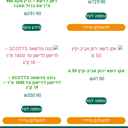
דשן לדשא – גרין מקס 465
₪
129.90
מ”ר עם ברזל מוגבר
₪
291.90
הוספה לסל
לתשלום מיידי
מידע נוסף
אקו דשא ירוק אביב-קיץ 50 מ
בונה מדשאה SCOTTS –
₪
41.90
לדישון לדישון עד 1400 מ"ר —
19 ק"ג
₪
550.90
הוספה לסל
הוספה לסל
לתשלום מיידי
לתשלום מיידי