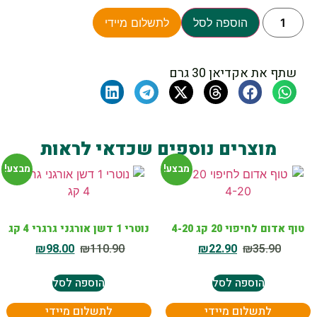
הוספה לסל
לתשלום מיידי
שתף את אקדיאן 30 גרם
מוצרים נוספים שכדאי לראות
מבצע!
מבצע!
טוף אדום לחיפוי 20 קג 4-20
נוטרי 1 דשן אורגני גרגרי 4 קג
₪
98.00
₪
110.90
₪
22.90
₪
35.90
הוספה לסל
הוספה לסל
לתשלום מיידי
לתשלום מיידי