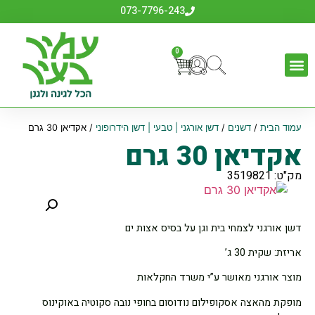
073-7796-243
0
עמוד הבית
/
דשנים
/
דשן אורגני | טבעי | דשן הידרופוני
/ אקדיאן 30 גרם
אקדיאן 30 גרם
מק"ט: 3519821
דשן אורגני לצמחי בית וגן על בסיס אצות ים
אריזת: שקית 30 ג’
מוצר אורגני מאושר ע”י משרד החקלאות
מופקת מהאצה אסקופילום נודוסום בחופי נובה סקוטיה באוקינוס