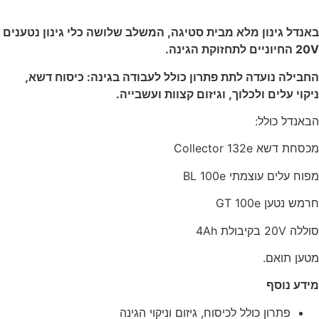
באנדל גינון מלא מבית סטיגה, המשלב שלושה כלי גינון נטענים
20V החיוניים לתחזוקת הגינה.
החבילה נועדה לתת פתרון כולל לעבודה בגינה: כיסוח דשא,
ניקוי עלים ולכלוך, וגיזום קצוות ועשבייה.
הבאנדל כולל:
מכסחת דשא Collector 132e
מפוח עלים עוצמתי BL 100e
חרמש נטען GT 100e
סוללה 20V בקיבולת 4Ah
מטען תואם.
מידע נוסף
פתרון כולל לכיסוח, גיזום וניקוי הגינה