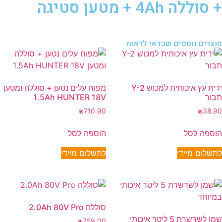
+ סוללה 4Ah + מטען סטיגה
מוצרים נוספים שכדאי לראות
ידית עץ איכותית למכוש Y-2
מפוח עלים נטען + סוללה ומטען
תבור
1.5Ah HUNTER 18V
₪
710.90
₪
38.90
הוספה לסל
הוספה לסל
לתשלום מיידי
לתשלום מיידי
סוללה 2.0Ah 80V Pro
שמן לשרשרת 5 ליטר איכותי
₪
759.00