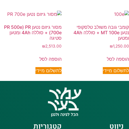
קומבי גובה משולב טלסקופי
מסור גיזום נטען PR 500e) PR
נטען MT 100e + סוללה 4Ah
700e) + סוללה 4Ah ומטען
ומטען
סטיגה
₪
2,513.00
₪
1,250.00
הוספה לסל
הוספה לסל
לתשלום מיידי
לתשלום מיידי
ניווט
קטגוריות