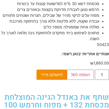
מכסחת דשא 30 ס"מ למדשאות קטנות עד בינוניות
חרמש נטען לעבודה מדויקת בקצוות ובאזורים צרים
מפוח עלים לניקוי מהיר של שבילים, חצרות ושטחים פתוחים
עבודה שקטה, ללא פליטות וללא צורך בתחזוקה מורכבת
סוללה אחת שמפעילה מספר כלים
מתאים לשימוש ביתי מתקדם ולתחזוקת גינה מלאה לאורך כל
השנה.
50423
שנתיים אחריות יבואן רשמי.
₪
1,860.00
הוספה לסל
לתשלום מיידי
שתף את באנדל הגינה המוצלחת
מכסחת 132 + מפוח וחרמש 100