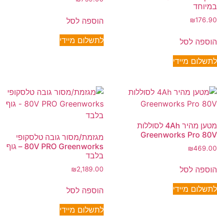
במיוחד
הוספה לסל
₪
176.90
לתשלום מיידי
הוספה לסל
לתשלום מיידי
מטען מהיר 4Ah לסוללות
Greenworks Pro 80V
מגזמת/מסור גובה טלסקופי
80V PRO Greenworks – גוף
₪
469.00
בלבד
הוספה לסל
₪
2,189.00
לתשלום מיידי
הוספה לסל
לתשלום מיידי