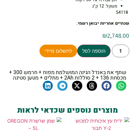
משקל: 12 ק"ג
54118
שנתיים אחריות יבואן רשמי.
₪
2,748.00
הוספה לסל
לתשלום מיידי
שתף את באנדל הגינה המושלמת מפוח + חרמש 300 +
מכסחת 136 + 2 סוללות 2Ah + מתלים + מטען סטיגה
מוצרים נוספים שכדאי לראות