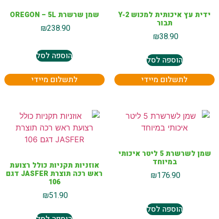
ידית עץ איכותית למכוש Y-2
שמן שרשרת OREGON – 5L
תבור
₪
238.90
₪
38.90
הוספה לסל
הוספה לסל
לתשלום מיידי
לתשלום מיידי
שמן לשרשרת 5 ליטר איכותי
במיוחד
אוזניות תקניות כולל רצועת
ראש רכה תוצרת JASFER דגם
₪
176.90
106
₪
51.90
הוספה לסל