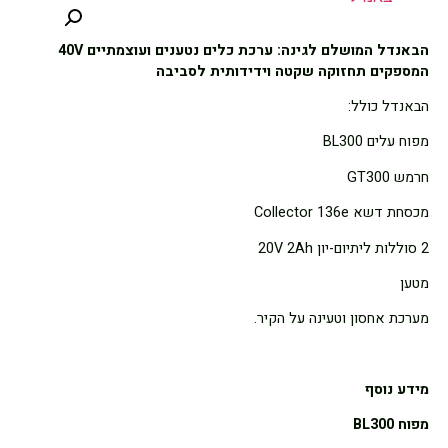
הבאנדל המושלם לגינה: ערכת כלים נטענים ועוצמתיים 40V
המספקים תחזוקה שקטה וידידותית לסביבה
הבאנדל כולל:
מפוח עלים BL300
חרמש GT300
מכסחת דשא Collector 136e
2 סוללות ליתיום-יון 20V 2Ah
מטען
מערכת אחסון וטעינה על הקיר.
מידע נוסף
מפוח
BL300