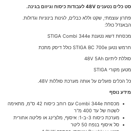
סט כלים נטענים 48V לעבודות כיסוח וגיזום בגינה.
פתרון עוצמתי, שקט וללא כבלים, לגינות בינוניות וגדולות.
הבאנדל כולל:
מכסחת דשא נטענת
Combi 344e
STIGA
חרמש נטען
BC 700e כולל דיסק מתכת
STIGA
סוללת ליתיום 48V 5Ah
מטען מקורי
STIGA
כל הכלים פועלים על אותה מערכת סוללות 48V.
מידע נוסף
מכסחת Combi 344e עם רוחב כיסוח 42 ס"מ, מתאימה
לשטח של עד 400 מ"ר
מערכת כיסוח 3-ב-1: איסוף, מלצ’ינג או פליטה אחורית
סל איסוף בנפח 50 ליטר