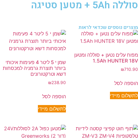
סוללה 5Ah + מטען סטיגה
מוצרים נוספים שכדאי לראות
מפוח עלים נטען + סוללה ומטען
1.5Ah HUNTER 18V
שמן י 5 ליטר 4 פעימות איכותי
ביותר תוצרת גרמניה למכסחות
₪
710.90
דשא וטרקטורונים
הוספה לסל
₪
238.90
לתשלום מיידי
הוספה לסל
לתשלום מיידי