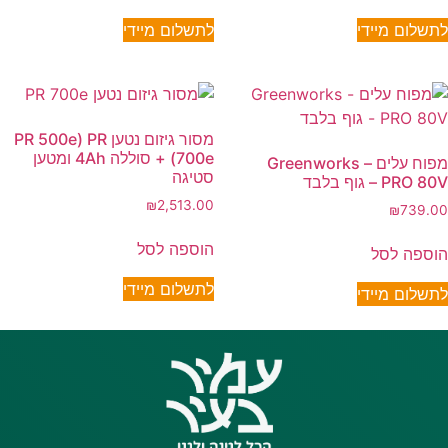
לתשלום מיידי
לתשלום מיידי
מסור גיזום נטען PR 500e) PR
700e) + סוללה 4Ah ומטען
מפוח עלים – Greenworks
סטיגה
PRO 80V – גוף בלבד
₪
2,513.00
₪
739.00
הוספה לסל
הוספה לסל
לתשלום מיידי
לתשלום מיידי