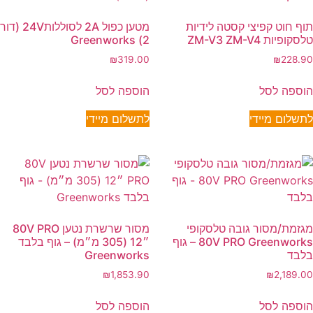
תוף חוט קפיצי קסטה לידיות
מטען כפול 2A לסוללות24V (דור
טלסקופיות ZM-V3 ZM-V4
2) Greenworks
₪
319.00
₪
228.90
הוספה לסל
הוספה לסל
לתשלום מיידי
לתשלום מיידי
מגזמת/מסור גובה טלסקופי
מסור שרשרת נטען 80V PRO
80V PRO Greenworks – גוף
״12 (305 מ״מ) – גוף בלבד
בלבד
Greenworks
₪
1,853.90
₪
2,189.00
הוספה לסל
הוספה לסל