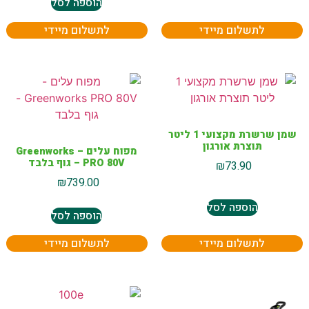
הוספה לסל
לתשלום מיידי
לתשלום מיידי
שמן שרשרת מקצועי 1 ליטר
תוצרת אורגון
מפוח עלים – Greenworks
PRO 80V – גוף בלבד
₪
73.90
₪
739.00
הוספה לסל
הוספה לסל
לתשלום מיידי
לתשלום מיידי