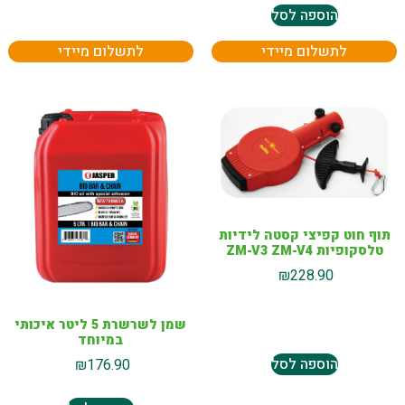
הוספה לסל
לתשלום מיידי
לתשלום מיידי
תוף חוט קפיצי קסטה לידיות
טלסקופיות ZM-V3 ZM-V4
₪
228.90
שמן לשרשרת 5 ליטר איכותי
במיוחד
הוספה לסל
₪
176.90