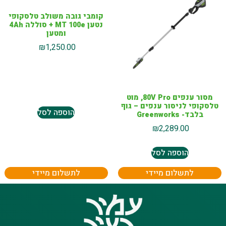
קומבי גובה משולב טלסקופי
נטען MT 100e + סוללה 4Ah
ומטען
₪
1,250.00
מסור ענפים 80V Pro, מוט
טלסקופי לניסור ענפים – גוף
הוספה לסל
בלבד- Greenworks
₪
2,289.00
הוספה לסל
לתשלום מיידי
לתשלום מיידי