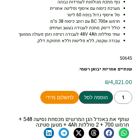
גוף מתכת מגולוונת לעמידות גבוהה
מערכת כיסוח עם איסוף ופליטה אחורית
סל איסוף גדול בנפח 60 ליטר
חרמש BC 700e עם רוחב כיסוח 38 ס"מ
כולל דיסק מתכת לעבודה בעשב ושיחים
שתי סוללות 48V 4Ah לעבודה רציפה וזמן פעולה ממושך
עבודה שקטה, ללא פליטות וללא תחזוקת דלק.
50645
שנתיים אחריות יבואן רשמי.
₪
4,821.00
הוספה לסל
לתשלום מיידי
שתף את באנדל הגן המרשים מכסחת נסיעה 548 +
חרמש 700 + 2 סוללות 4Ah + מטען סטיגה