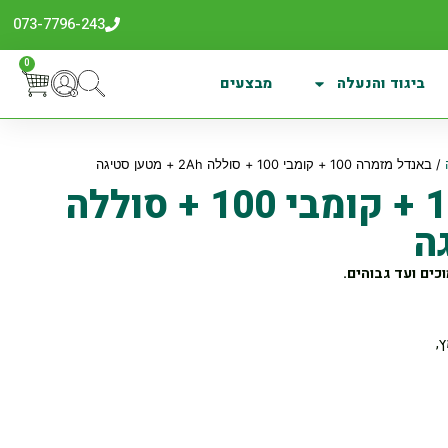
073-7796-243
0
ביגוד והנעלה
מבצעים
/ באנדל מזמרה 100 + קומבי 100 + סוללה 2Ah + מטען סטיגה
באנדל מזמרה 100 + קומבי 100 + סוללה
כים ועד גבוהים.