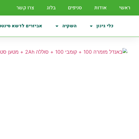
ראשי
אודות
סניפים
בלוג
צרו קשר
כלי גינון
השקיה
אביזרים לדשא סינטט