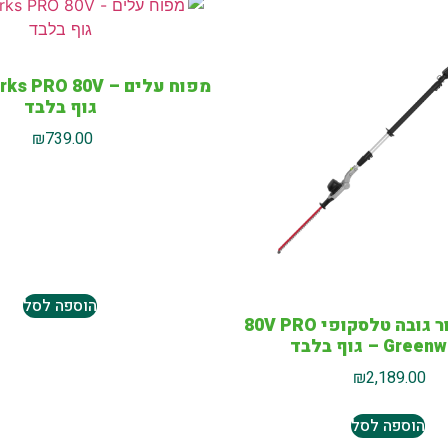
גוף בלבד
₪
739.00
הוספה לסל
מגזמת/מסור גובה טלסקופי 80V PRO
Gr – גוף בלבד
₪
2,189.00
הוספה לסל