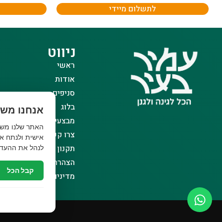
לתשלום מיידי
ניווט
ראשי
אודות
סניפים
בלוג
אנחנו משת
מבצעים
צרו קשר
אישית ולנתח את
תקנון אתר
לנהל את ההעדפ
הצהרת נגישות
קבל הכל
מדיניות פרטיות