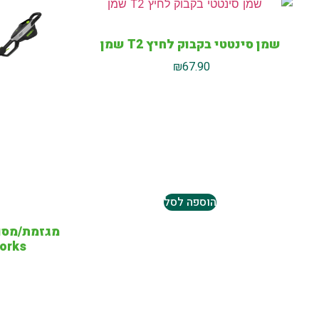
שמן סינטטי בקבוק לחיץ T2 שמן
₪
67.90
הוספה לסל
eenworks