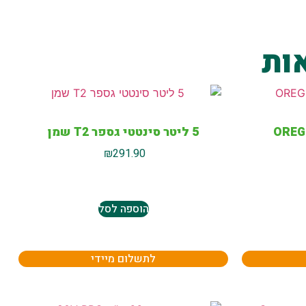
ות
5 ליטר סינטטי גספר T2 שמן
₪
291.90
הוספה לסל
לתשלום מיידי