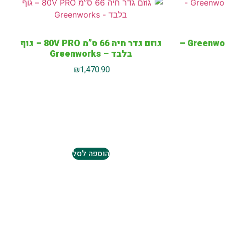
מפוח עלים – Greenworks PRO 80V –
גוזם גדר חיה 66 ס”מ 80V PRO – גוף
בלבד – Greenworks
₪
1,470.90
הוספה לסל