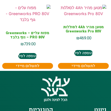
מטען מהיר 4Ah לסוללות
Greenworks Pro 80V
מפוח עלים – Greenworks
PRO 80V – גוף בלבד
₪
469.00
₪
739.00
הוספה לסל
הוספה לסל
לתשלום מיידי
לתשלום מיידי
ניווט
קטגוריות