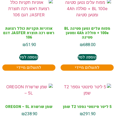
מפוח עלים נטען סטיגה BL
אוזניות תקניות כולל רצועת
100e + סוללה 4Ah ומטען
ראש רכה תוצרת JASFER דגם
סטיגה
106
₪
51.90
₪
688.00
הוספה לסל
הוספה לסל
לתשלום מיידי
לתשלום מיידי
5 ליטר סינטטי גספר T2 שמן
שמן שרשרת OREGON – 5L
₪
238.90
₪
291.90