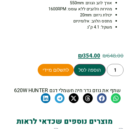
אורך להב הגוזם: 550mm
מהירות הלהבים ללא עומס: 1600RPM
יכולת גיזום: 20mm
מתפס הלהב: אלומיניום
משקל: 4.1 ק"ג
₪
354.00
₪
648.00
הוספה לסל
לתשלום מיידי
שתף את גוזם גדר חיה חשמלי דגם 620W HUNTER
מוצרים נוספים שכדאי לראות