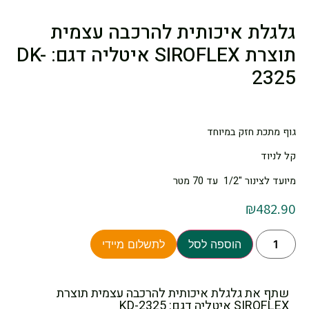
גלגלת איכותית להרכבה עצמית
תוצרת SIROFLEX איטליה דגם: DK-
2325
גוף מתכת חזק במיוחד
קל לניוד
מיועד לצינור "1/2 עד 70 מטר
₪
482.90
הוספה לסל
לתשלום מיידי
שתף את גלגלת איכותית להרכבה עצמית תוצרת
SIROFLEX איטליה דגם: KD-2325