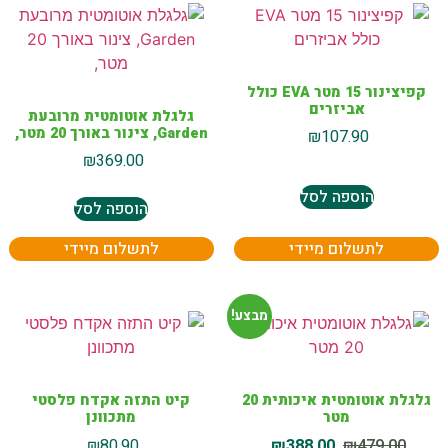
קפיצינור 15 מטר EVA כולל
אביזרים
גלגלת אוטומטית מרובעת
Garden, צינור באורך 20 מטר,
₪
107.90
₪
369.00
הוספה לסל
הוספה לסל
לתשלום מיידי
לתשלום מיידי
מבצע!
גלגלת אוטומטית איכותית 20
קיט התזה אקדח פלסטי
מטר
מתכוונן
₪
80.90
₪
388.00
₪
479.00