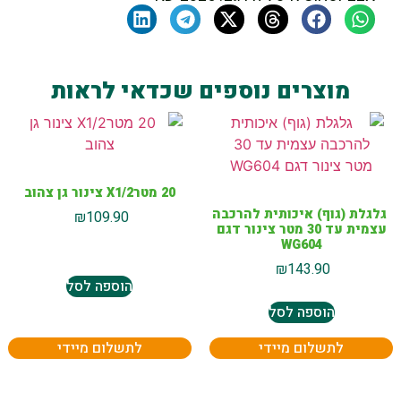
מוצרים נוספים שכדאי לראות
20 מטרX1/2 צינור גן צהוב
גלגלת (גוף) איכותית להרכבה
₪
109.90
עצמית עד 30 מטר צינור דגם
WG604
₪
143.90
הוספה לסל
הוספה לסל
לתשלום מיידי
לתשלום מיידי