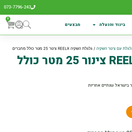
073-7796-243
0
ביגוד והנעלה
מבצעים
לגלת עם צינור השקיה
/ גלגלת השקיה REELX צינור 25 מטר כולל מחברים
גלגלת השקיה REELX צינור 25 מטר כולל