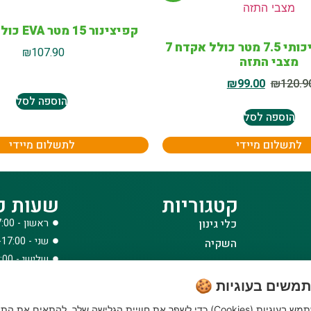
קפיצינור 15 מטר EVA כולל אביזרים
קפיצינור איכותי 7.5 מטר כולל אקדח 7
₪
107.90
מצבי התזה
₪
99.00
₪
120.9
הוספה לסל
הוספה לסל
לתשלום מיידי
לתשלום מיידי
קטגוריות
שעות פ
כלי גינון
ראשון - 08:00-17:00
שני - 08:00-17:00
השקיה
שלישי - 08:00-17:00
הדברה
רביעי - 08:00-17:00
דשנים
משים בעוגיות 🍪
חמישי - 08:00-17:00
דשא סינטטי ואביזרים
האתר שלנו משתמש בעוגיות (Cookies) כדי לשפר את חוויית הגלישה שלך, להתאים את הת