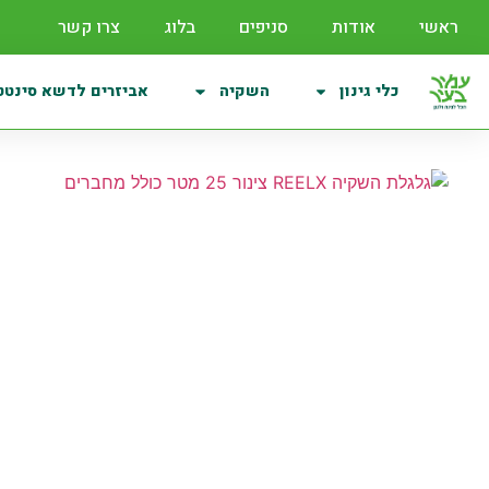
ראשי
אודות
סניפים
בלוג
צרו קשר
כלי גינון
השקיה
אביזרים לדשא סינטט