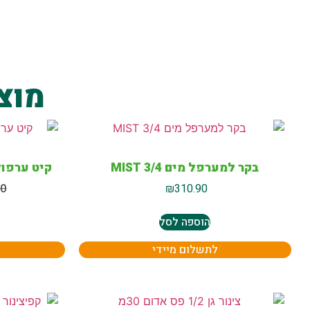
מוצ
בקר למערפל מים MIST 3/4
קיט ערפול וצ
90
₪
310.90
הוספה לסל
לתשלום מיידי