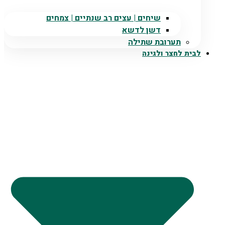
שיחים | עצים רב שנתיים | צמחים
דשן לדשא
תערובת שתילה
לבית לחצר ולגינה