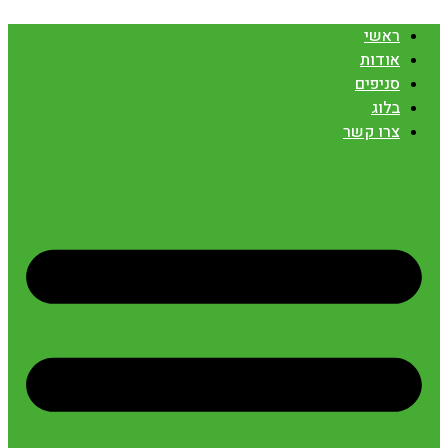
ראשי
אודות
סניפים
בלוג
צרו קשר