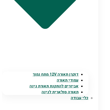
דוקרן תאורה 12V מתח נמוך
עמודי תאורה
אביזרים להתקנת תאורת גינה
תאורה סולארית לגינה
כלי עבודה