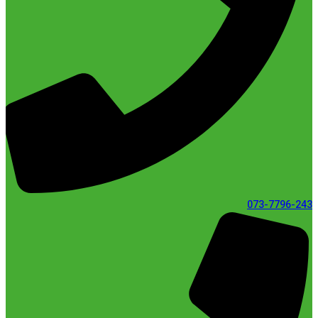
073-7796-243