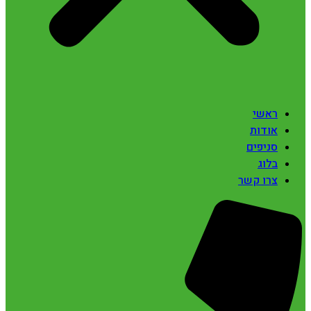
ראשי
אודות
סניפים
בלוג
צרו קשר