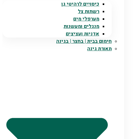
כיסויים לרהיטי גן
רשתות צל
מערפלי מים
מנגלים ומעשנות
אדניות ועציצים
חימום בבית | בחצר | בגינה
תאורת גינה