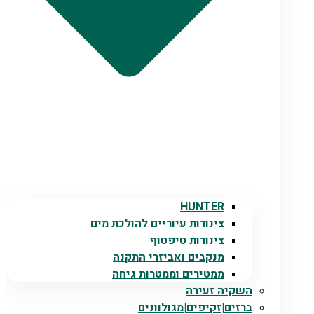
HUNTER
צינורות עיוריים להולכת מים
צינורות טיפטוף
מנקבים ואביזרי התקנה
ממטירים וממטרות גיחה
השקיה זעירה
ברזים|זקיפים|מגולוונים