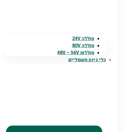
סוללה 24V
סוללה 80V
סוללות 48V – 56V
כלי גינון חשמליים