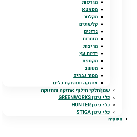
מגרפות
מטאטא
מקלטר
קלשונים
גרזנים
מזמרות
מריצות
ידיות עץ
מקטפת
מעשב
מסור גבהים
אחזקה ותחזוקת כלים
שמן|חלקי חילוף|אחזקה ותחזוקה
כלי גינון GREENWORKS
כלי גינון HUNTER
כלי גינון STIGA
השקיה