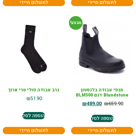
לתשלום מיידי
לתשלום מיידי
מבצע!
מגפי עבודה בלנסטון
גרב עבודה פולי טרי ארוך
Blundstone דגם BLM500
₪
51.90
₪
489.00
₪
659.90
הוספה לסל
הוספה לסל
לתשלום מיידי
לתשלום מיידי