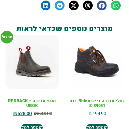
מוצרים נוספים שכדאי לראות
מבצע!
נעלי עבודה ריינו Rhino דגם
מגפי עבודה REDBACK –
UBOK
S-39951
₪
528.00
₪
634.00
₪
194.90
הוספה לסל
הוספה לסל