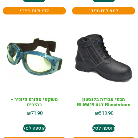
לתשלום מיידי
לתשלום מיידי
מגפי עבודה בלנסטון
משקפי ספורט פיוניר –
Blundstone דגם BLM419
בהירים
₪
71.90
₪
513.90
הוספה לסל
הוספה לסל