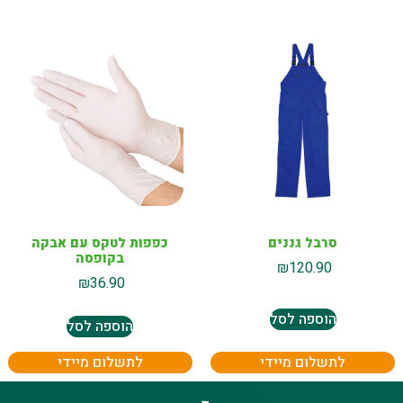
סרבל גננים
כפפות לטקס עם אבקה
בקופסה
₪
120.90
₪
36.90
הוספה לסל
הוספה לסל
לתשלום מיידי
לתשלום מיידי