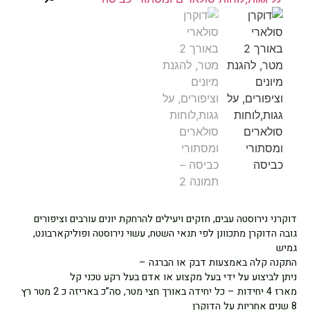
דוקרני נירוסטה עבים, חזקים ויעילים להרחקת יונים עורבים וציפורים
גובה הדוקרן מתכוונן לפי תנאי השטח, עשוי נירוסטה ופוליקארבונט,
גמיש
התקנה קלה באמצעות דבק או הברגה –
ניתן לביצוע על ידי בעל מקצוע או אדם בעל רקע טכני קל
מארז 4 יחידות – כל יחידה באורך חצי מטר, סה”כ באריזה כ 2 מטר רץ
8 שנים אחריות על הדוקרן