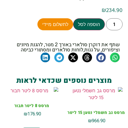
₪
234.90
הוספה לסל
לתשלום מיידי
שתף את דוקרן סולארי באורך 2 מטר, להגנת מיונים
וציפורים, על גגות,לוחות סולארים ומסתורי כביסה
מוצרים נוספים שכדאי לראות
מרסס 8 ליטר תבור
מרסס גב חשמלי נטען 15 ליטר
₪
176.90
₪
966.90