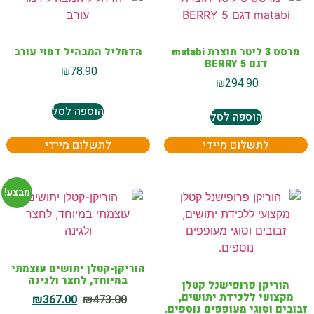
מרסס 3 ליטר תוצרת matabi
הדחליל המבהיל דמוי עורב
דגם BERRY 5
₪
78.90
₪
294.90
הוספה לסל
הוספה לסל
לתשלום מיידי
לתשלום מיידי
מבצע!
הוריקן-קטלן יתושים עוצמתי
במיוחד, לחצר ולגינה
הוריקן פרופישנל קטלן
מקצועי ללכידת יתושים,
₪
367.00
₪
473.00
זבובים וסוגי מעופפים נוספים.