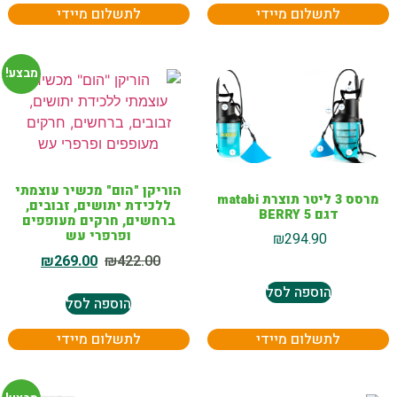
לתשלום מיידי
לתשלום מיידי
מבצע!
הוריקן "הום" מכשיר עוצמתי
מרסס 3 ליטר תוצרת matabi
ללכידת יתושים, זבובים,
דגם BERRY 5
ברחשים, חרקים מעופפים
ופרפרי עש
₪
294.90
₪
269.00
₪
422.00
הוספה לסל
הוספה לסל
לתשלום מיידי
לתשלום מיידי