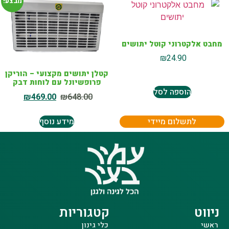
מבצע!
מחבט אלקטרוני קוטל יתושים
₪
24.90
קטלן יתושים מקצועי – הוריקן
פרופשיונל עם לוחות דבק
הוספה לסל
₪
469.00
₪
648.00
לתשלום מיידי
מידע נוסף
ניווט
קטגוריות
ראשי
כלי גינון