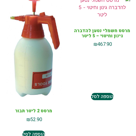
מרסס חשמלי נטען להדברה
גינון וחיטוי – 5 ליטר
₪
467.90
הוספה לסל
מרסס 2 ליטר תבור
₪
52.90
הוספה לסל