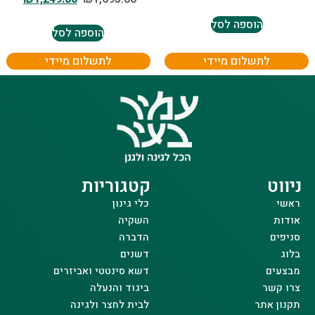
הוספה לסל
הוספה לסל
לתשלום מיידי
לתשלום מיידי
ניווט
קטגוריות
ראשי
כלי גינון
אודות
השקיה
סניפים
הדברה
בלוג
דשנים
מבצעים
דשא סינטטי ואביזרים
צרו קשר
ביגוד והנעלה
תקנון אתר
לבית לחצר ולגינה