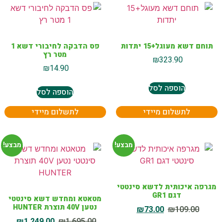
תוחם דשא מעוגל+15 יתדות
פס הדבקה לחיבורי דשא 1
מטר רץ
₪
323.90
₪
14.90
הוספה לסל
הוספה לסל
לתשלום מיידי
לתשלום מיידי
מבצע!
מבצע!
מגרפה איכותית לדשא סינטטי
דגם GR1
מטאטא ומחדש דשא סינטטי
נטען 40V תוצרת HUNTER
₪
73.00
₪
109.00
₪
1,249.00
₪
1,695.00