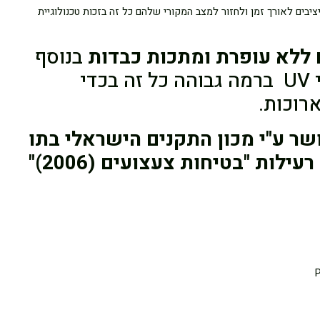
יח שיישארו יציבים לאורך זמן ולחזור למצב המקורי שלהם כל זה בזכות טכנולוגיית
 ללא עופרת ומתכות כבדות
בנוסף
ישנם מעקבי בערה, נוגדני UV ברמה גבוהה כל זה בכדי
רוכות.
ר ע"י מכון התקנים הישראלי בתו