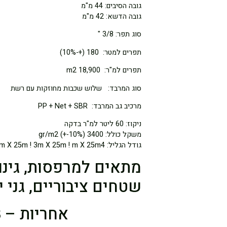
גובה הסיבים: 44 מ"מ
גובה הדשא: 42 מ"מ
סוג תפר: 3/8 "
תפרים למטר: 180 (+-10%)
תפרים למ"ר: 18,900 m2
סוג המרבד: שלוש שכבות מחוזקות עם רשת
מרכיב גב המרבד: PP + Net + SBR
ניקוז: 60 ליטר למ"ר בדקה
משקל כולל: 3400 gr/m2 (+-10%)
גודל הגליל: 2m X 25m ! 3m X 25m ! m X 25m4
מתאים למרפסות, גינו
שטחים ציבוריים, גני 
אחריות – 8 שנים