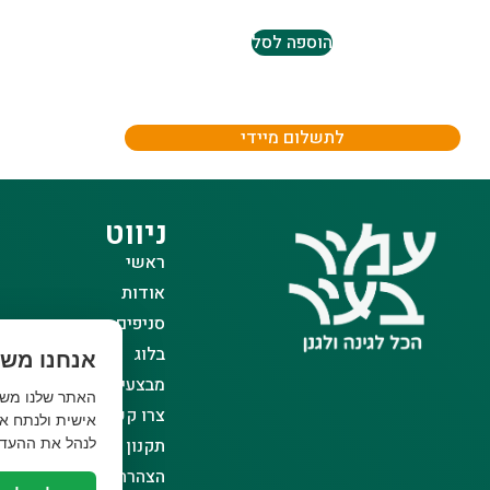
הוספה לסל
לתשלום מיידי
ניווט
ראשי
אודות
סניפים
בלוג
אנחנו משת
מבצעים
צרו קשר
אישית ולנתח את
תקנון אתר
לנהל את ההעדפ
הצהרת נגישות