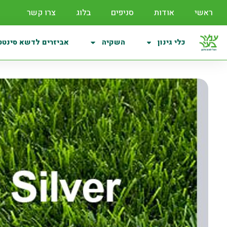
ראשי
אודות
סניפים
בלוג
צרו קשר
כלי גינון
השקיה
אביזרים לדשא סינטט