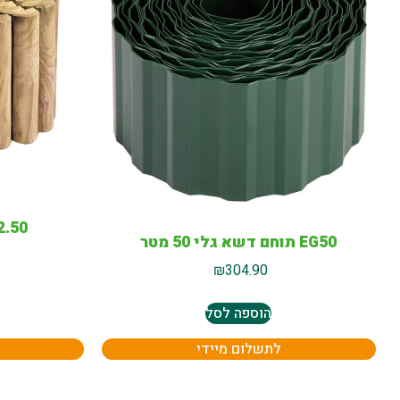
2.50 מטר X טרסה 15 
EG50 תוחם דשא גלי 50 מטר
₪
304.90
הוספה לסל
לתשלום מיידי