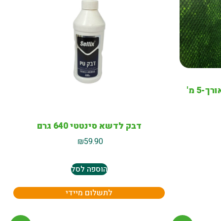
דבק לדשא סינטטי 640 גרם
₪
59.90
הוספה לסל
לתשלום מיידי