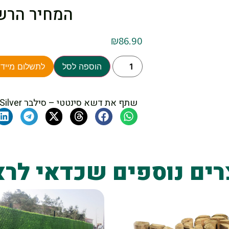
המחיר הרשום הינו 
₪
86.90
הוספה לסל
לתשלום מיידי
שתף את דשא סינטטי – סילבר Silver
רים נוספים שכדאי לרא