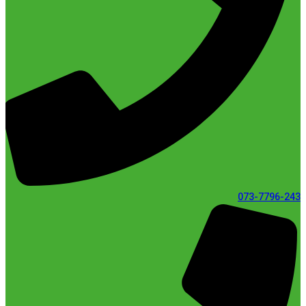
073-7796-243