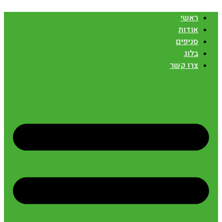
ראשי
אודות
סניפים
בלוג
צרו קשר