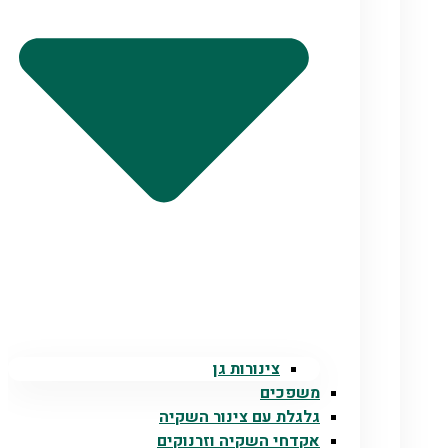
צינורות גן
משפכים
גלגלת עם צינור השקיה
אקדחי השקיה וזרנוקים