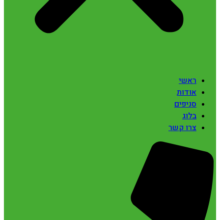
ראשי
אודות
סניפים
בלוג
צרו קשר