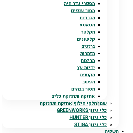
מספרי גדר חיה
מסור ענפים
מגרפות
מטאטא
מקלטר
קלשונים
גרזנים
מזמרות
מריצות
ידיות עץ
מקטפת
מעשב
מסור גבהים
אחזקה ותחזוקת כלים
שמן|חלקי חילוף|אחזקה ותחזוקה
כלי גינון GREENWORKS
כלי גינון HUNTER
כלי גינון STIGA
השקיה