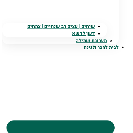
שיחים | עצים רב שנתיים | צמחים
דשן לדשא
תערובת שתילה
לבית לחצר ולגינה