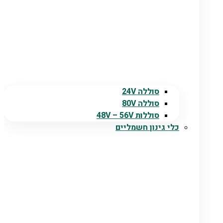
סוללה 24V
סוללה 80V
סוללות 48V – 56V
כלי גינון חשמליים