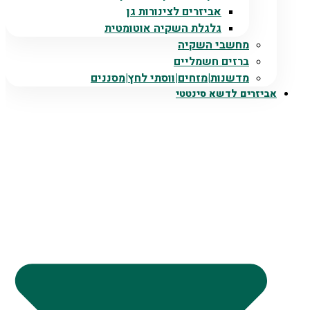
אביזרים לצינורות גן
גלגלת השקיה אוטומטית
מחשבי השקיה
ברזים חשמליים
מדשנות|מזחים|ווסתי לחץ|מסננים
אביזרים לדשא סינטטי