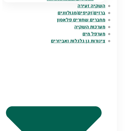
השקיה זעירה
ברזים|זקיפים|מגולוונים
מחברים שחורים פלאסון
מערכות השקיה
מערפל מים
צינורות גן גלגלות ואביזרים