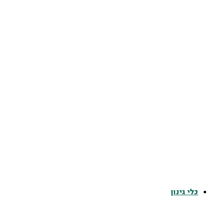
כלי גינון