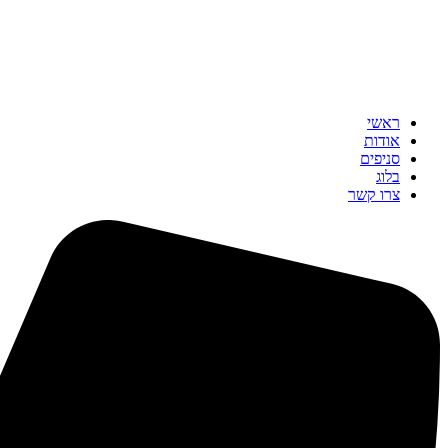
ראשי
אודות
סניפים
בלוג
צרו קשר