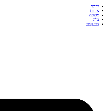
ראשי
אודות
סניפים
בלוג
צרו קשר