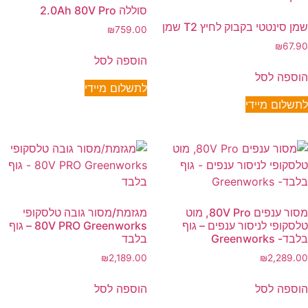
סוללה 2.0Ah 80V Pro
שמן סינטטי בקבוק לחיץ T2 שמן
₪
759.00
₪
67.90
הוספה לסל
הוספה לסל
לתשלום מיידי
לתשלום מיידי
מסור ענפים 80V Pro, מוט
מגזמת/מסור גובה טלסקופי
טלסקופי לניסור ענפים – גוף
80V PRO Greenworks – גוף
בלבד- Greenworks
בלבד
₪
2,189.00
₪
2,289.00
הוספה לסל
הוספה לסל