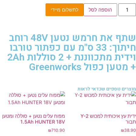
הוספה לסל
לתשלום מיידי
שתף את חרמש נטען 48V רוחב
חיתוך: 33 ס"מ עם כפתור טורבו
וידית מתכווננת + 2 סוללות 2Ah
+ מטען כפול Greenworks
מוצרים נוספים שכדאי לראות
ידית עץ איכותית למכוש Y-2
מפוח עלים נטען + סוללה ומטען
תבור
1.5Ah HUNTER 18V
₪
710.90
₪
38.90