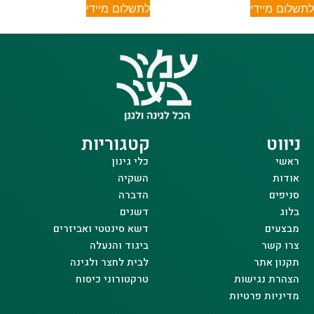
לתשלום מיידי
לתשלום מיידי
ניווט
קטגוריות
ראשי
כלי גינון
אודות
השקיה
סניפים
הדברה
בלוג
דשנים
מבצעים
דשא סינטטי ואביזרים
צרו קשר
ביגוד והנעלה
תקנון אתר
לבית לחצר ולגינה
הצהרת נגישות
טרקטורוני כיסוח
מדיניות פרטיות