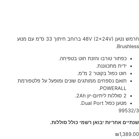
חרמש נטען 48V (2x24V) ברוחב חיתוך 33 ס"מ עם מנוע
Brushless.
כפתור טורבו והזנת חוט בטפיחה.
ידית מתכווננת.
חוט כפול בקוטר 2 מ"מ.
תואם נספחים ממותגים שונים ומופעל על פלטפורמת
POWERALL.
2 סוללות ליתיום-יון 2Ah.
מטען כפול Dual Port.
99532/3
שנתיים אחריות יבואן רשמי כולל סוללות.
₪
1,389.00