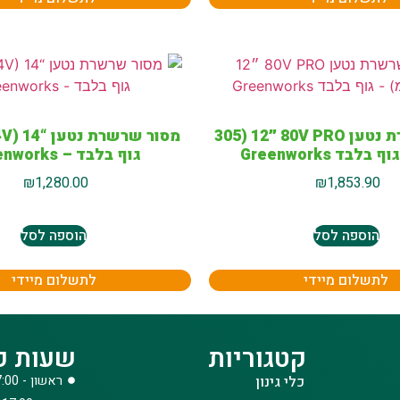
מסור שרשרת נטען 80V PRO ״12 (305
מסור שר
לבד Greenworks
גוף בלבד – Greenworks
₪
1,280.00
₪
1,853.90
הוספה לסל
הוספה לסל
לתשלום מיידי
לתשלום מיידי
קטגוריות
שעות פ
כלי גינון
ראשון - 08:00-17:00