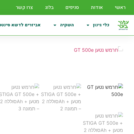
ראשי
אודות
סניפים
בלוג
צרו קשר
כלי גינון
השקיה
אביזרים לדשא סינטט