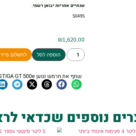
שנתיים אחריות יבואן רשמי.
50495
₪
1,620.00
הוספה לסל
לתשלום מיידי
שתף את חרמש נטען STIGA GT 500e + סוללה 2Ah + מטען
רים נוספים שכדאי לרא