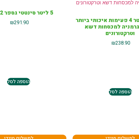
5 ליטר סינטטי גספר T2 שמן
שמן י 5 ליטר 4 פעימות איכותי ביותר
₪
291.90
גרמניה למכסחות דשא
וטרקטורונים
₪
238.90
הוספה לסל
הוספה לסל
לתשלום מיידי
לתשלום מיידי