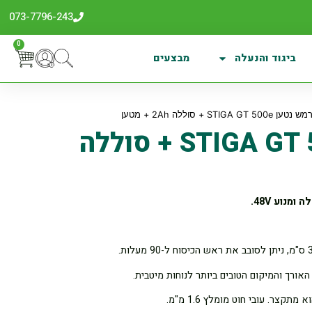
073-7796-243
0
ביגוד והנעלה
מבצעים
STIGA GT 500 + סוללה 2Ah + מטען
חרמש נטען STIGA GT 500e + סוללה
אורך והמיקום הטובים ביותר לנוחות מיטבית.
צר. עובי חוט מומלץ 1.6 מ"מ.